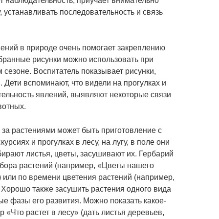
т наблюдательность, приучает внимательно
 устанавливать последовательность и связь
ений в природе очень помогает закреплению
обранные рисунки можно использовать при
 сезоне. Воспитатель показывает рисунки,
 Дети вспоминают, что видели на прогулках и
тельность явлений, выявляют некоторые связи
вотных.
за растениями может быть приготовление с
урсиях и прогулках в лесу, на лугу, в поле они
ирают листья, цветы, засушивают их. Гербарий
сбора растений (например, «Цветы нашего
) или по времени цветения растений (например,
 Хорошо также засушить растения одного вида
ные фазы его развития. Можно показать какое-
 «Что растет в лесу» (дать листья деревьев,