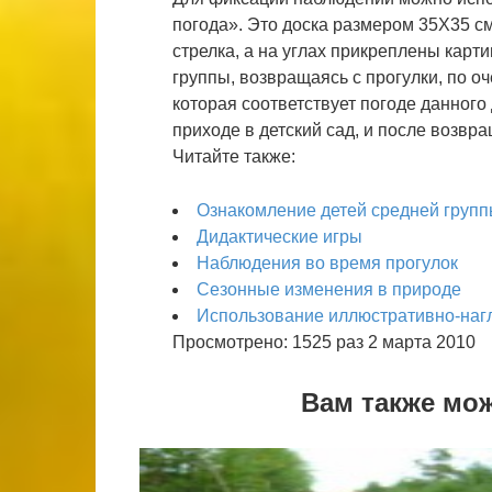
погода». Это доска размером 35X35 с
стрелка, а на углах прикреплены карт
группы, возвращаясь с прогулки, по оч
которая соответствует погоде данного
приходе в детский сад, и после возвр
Читайте также:
Ознакомление детей средней групп
Дидактические игры
Наблюдения во время прогулок
Сезонные изменения в природе
Использование иллюстративно-наг
Просмотрено: 1525 раз 2 марта 2010
Вам также мо