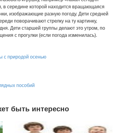
м, в середине которой находится вращающаяся
инки, изображающие разную погоду. Дети средней
ереди поворачивают стрелку на ту картинку,
 дня. Дети старшей группы делают это утром, по
ащения с прогулки (если погода изменилась).
ы с природой осенью
лядных пособий
жет быть интересно