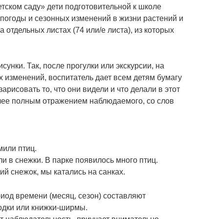
тском саду» дети подготовительной к школе
 погоды и сезонных изменений в жизни растений и
 отдельных листах (74 или/е листа), из которых
унки. Так, после прогулки или экскурсии, на
х изменений, воспитатель дает всем детям бумагу
рисовать то, что они видели и что делали в этот
олее полным отражением наблюдаемого, со слов
мили птиц.
ли в снежки. В парке появилось много птиц.
ий снежок, мы катались на санках.
иод времени (месяц, сезон) составляют
одки или книжки-ширмы.