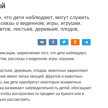
ий
, что дети наблюдают, могут служить
ссказы о виденном, игры, игрушки.
тов, листьев, деревьев, плодов,
ксации, закрепления того, что дети наблюдают,
тов, рассказы о виденном, игры, игрушки.
истьев, деревьев, плодов, животных закрепляют
ние имеет лепка овощей, фруктов и животных.
о, как дети приобретут некоторые конкретные
пка развивают наблюдательность детей, обогащают
о чтобы воспроизвести предмет на бумаге или в
ьно рассмотреть.