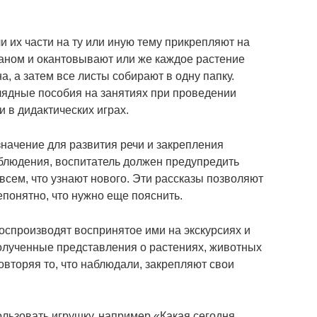
 их части на ту или иную тему прикрепляют на
аном и окантовывают или же каждое растение
а, а затем все листы собирают в одну папку.
лядные пособия на занятиях при проведении
и в дидактических играх.
значение для развития речи и закрепления
блюдения, воспитатель должен предупредить
 всем, что узнают нового. Эти рассказы позволяют
непонятно, что нужно еще пояснить.
оспроизводят воспринятое ими на экскурсиях и
полученные представления о растениях, животных
 повторяя то, что наблюдали, закрепляют свои
ьзовать игрушку, например «Какая сегодня