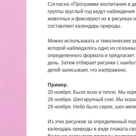
Согласно «Программе воспитания в де
группы круглый год ведут наблюдения
животных и фиксируют их в рисунках на
составляют календарь природы.
Можно использовать и тематические рис
которой наблюдалось одно из сезонны
определенного формата и предлагает за
день. Затем отбирает рисунки с наиб
детей записывает, что изображено.
Пример.
20 ноября. Было ясно и тепло. Мы кор
26 ноября. Шел крупный снег. Мы игра
29 ноября. Небо было серое, шел мелк
Из этих рисунков за определенный пер
календарь природы в виде плаката-св