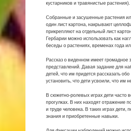
кустарников и травянистые растения).
Собранные и засушенные растения или
один лист картона, накрывают целлоф
прикрепляют на отдельный лист картон
Гербарии можно использовать как наг
беседы о растениях, временах года ил
Рассказ о виденном имеет громадное 
представлений. Давая задание для на
детей, что им придется рассказать обо
установить, что дети усвоили, что им 
В сюжетно-ролевых играх дети часто в
прогулках. В них находят отражение 
и труде человека. В таких играх дети,
знания и приобретенные навыки.
Для фиксации наблюдений можно испол