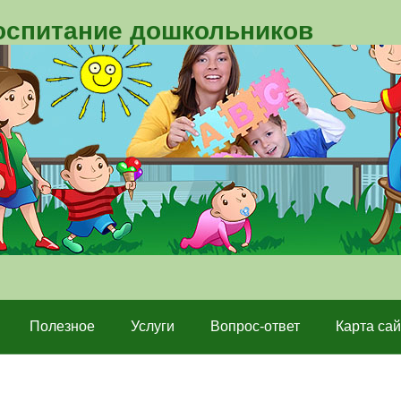
воспитание дошкольников
Полезное
Услуги
Вопрос-ответ
Карта сай