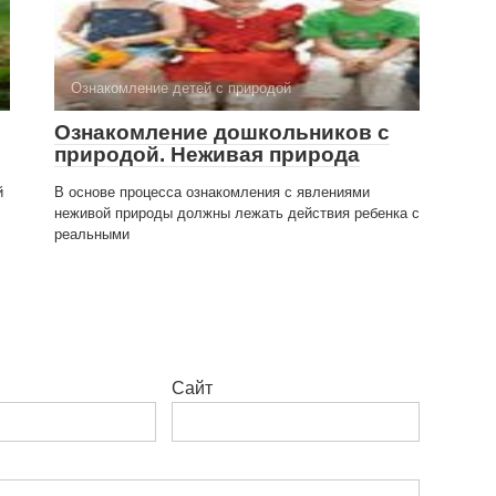
Ознакомление детей с природой
Ознакомление дошкольников с
природой. Неживая природа
й
В основе процесса ознакомления с явлениями
неживой природы должны лежать действия ребенка с
реальными
Сайт