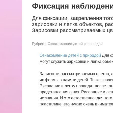
Фиксация наблюден
Для фиксации, закрепления того
зарисовки и лепка объектов, ра
Зарисовки рассматриваемых цве
Рубрика:
Ознакомление детей с природой
Ознакомление детей с природой
Для фи
могут служить зарисовки и лепка объек
Зарисовки рассматриваемых цветов, л
их формы в памяти детей. То же значе
Рисование и лепку проводят после тог
представления о них. Рисование и ле
их знания. И это естественно: для тог
пластилине, его нужно очень внимател