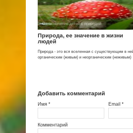
Ознакомление детей с природой
Природа, ее значение в жизни
людей
Природа - это вся вселенная с существующим в не
органическим (живым) и неорганическим (неживым)
Добавить комментарий
Имя
*
Email
*
Комментарий