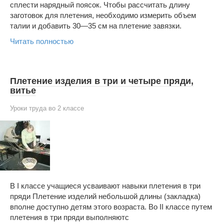
сплести нарядный поясок. Чтобы рассчитать длину
заготовок для плетения, необходимо измерить объем
талии и добавить 30—35 см на плетение завязки.
Читать полностью
Плетение изделия в три и четыре пряди,
витье
Уроки труда во 2 классе
В I классе учащиеся усваивают навыки плетения в три
пряди Плетение изделий небольшой длины (закладка)
вполне доступно детям этого возраста. Во II классе путем
плетения в три пряди выполняютс