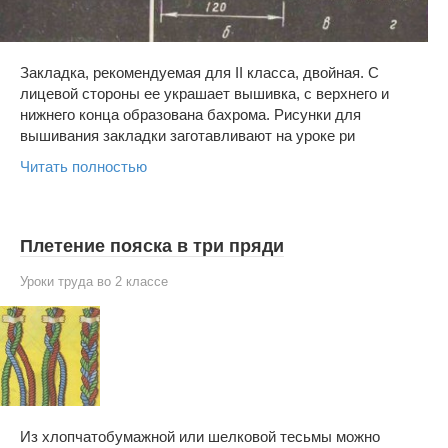
Закладка, рекомендуемая для II класса, двойная. С
лицевой стороны ее украшает вышивка, с верхнего и
нижнего конца образована бахрома. Рисунки для
вышивания закладки заготавливают на уроке ри
Читать полностью
Плетение пояска в три пряди
Уроки труда во 2 классе
Из хлопчатобумажной или шелковой тесьмы можно