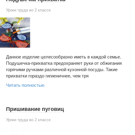
Уроки труда во 2 классе
Данное изделие целесообразно иметь в каждой семье.
Подушечка-прихватка предохраняет руки от обжигания
горячими ручками различной кухонной посуды. Такие
прихватки гораздо гигиеничнее, чем тря
Читать полностью
Пришивание пуговиц
Уроки труда во 2 классе