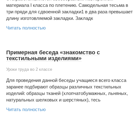
материала I класса по плетению. Самодельная тесьма в
три пряди для сдвоенной закладки1 в два раза превышает
длину изготовляемой закладки. Закладк
Читать полностью
Примерная беседа «знакомство с
текстильными изделиями»
Уроки труда во 2 классе
Для проведения данной беседы учащиеся всего класса
заранее подбирают образцы различных текстильных
изделий: образцы тканей (хлопчатобумажных, льняных,
натуральных шелковых и шерстяных), тесь
Читать полностью