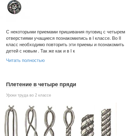
С некоторыми приемами пришивания пуговиц с четырем
отверстиями учащиеся познакомились в I классе. Во II
класс необходимо повторить эти приемы и познакомить
детей с новым . Так же как и в I к
Читать полностью
Плетение в четыре пряди
Уроки труда во 2 классе