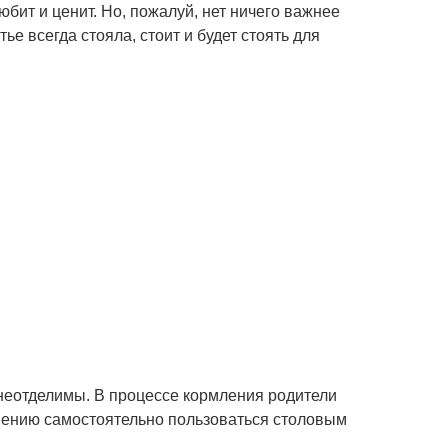
любит и ценит. Но, пожалуй, нет ничего важнее
ье всегда стояла, стоит и будет стоять для
 неотделимы. В процессе кормления родители
умению самостоятельно пользоваться столовым