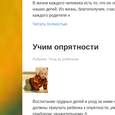
В жизни каждого человека есть то, что он 
наших детей. Их жизнь, благополучие, счаст
каждого родителя н
Читать полностью
Учим опрятности
Рубрика:
Уход за ребёнком
Воспитание грудных детей и уход за ними
должны приучать ребенка к опрятности, 
прибором, уважительному, б