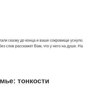
али сказку до конца и ваше сокровище уснуло.
ез слов расскажет Вам, что у него на душе. На
мье: тонкости