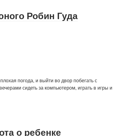
юного Робин Гуда
плохая погода, и выйти во двор побегать с
вечерами сидеть за компьютером, играть в игры и
ота о ребенке