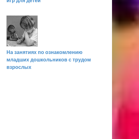
игр для детей
На занятиях по ознакомлению
младших дошкольников с трудом
взрослых