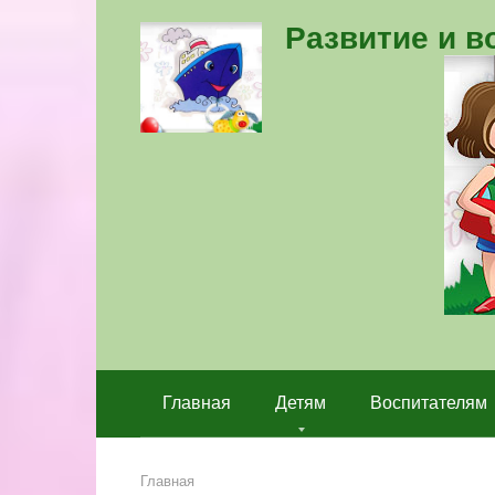
Перейти
Развитие и 
к
контенту
Главная
Детям
Воспитателям
Главная