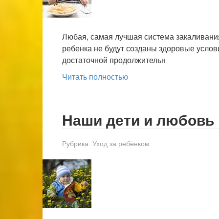
Любая, самая лучшая система закаливания
ребенка не будут созданы здоровые услов
достаточной продолжительн
Читать полностью
Наши дети и любовь 
Рубрика:
Уход за ребёнком