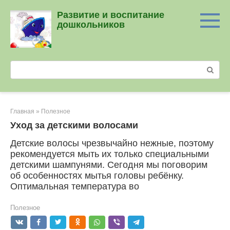
Перейти
Развитие и воспитание
к
дошкольников
контенту
Поиск:
Главная
»
Полезное
Уход за детскими волосами
Детские волосы чрезвычайно нежные, поэтому
рекомендуется мыть их только специальными
детскими шампунями. Сегодня мы поговорим
об особенностях мытья головы ребёнку.
Оптимальная температура во
Полезное