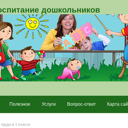
воспитание дошкольников
Полезное
Услуги
Вопрос-ответ
Карта сай
 труда в 1 классе