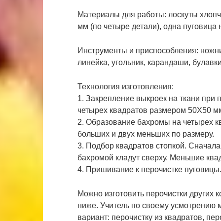
Материалы для работы: лоскуты хлоп
мм (по четыре детали), одна пуговица
Инструменты и приспособления: ножни
линейка, угольник, карандаши, булавки
Технология изготовления:
1. Закрепление выкроек на ткани при
четырех квадратов размером 50Х50 мм
2. Образование бахромы на четырех к
больших и двух меньших по размеру.
3. Подбор квадратов стопкой. Сначал
бахромой кладут сверху. Меньшие ква
4. Пришивание к перочистке пуговицы
Можно изготовить перочистки других 
ниже. Учитель по своему усмотрению 
вариант: перочистку из квадратов, пер