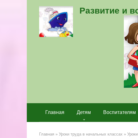
Перейти
Развитие и 
к
контенту
Главная
Детям
Воспитателям
Главная
»
Уроки труда в начальных классах
»
Уроки