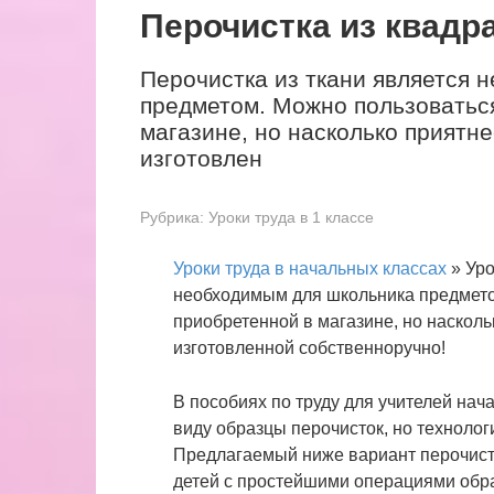
Перочистка из квадр
Перочистка из ткани является 
предметом. Можно пользоваться
магазине, но насколько приятне
изготовлен
Рубрика:
Уроки труда в 1 классе
Уроки труда в начальных классах
» Уро
необходимым для школьника предмето
приобретенной в магазине, но насколь
изготовленной собственноручно!
В пособиях по труду для учителей на
виду образцы перочисток, но технолог
Предлагаемый ниже вариант перочист
детей с простейшими операциями обра