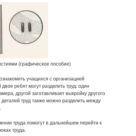
рстиями (графическое пособие)
ознакомить учащихся с организацией
 двое ребят могут разделить труд: один
змера, другой заготавливает выкройку другого
 деталей труд также можно разделить между
.
ении труда помогут в дальнейшем перейти к
оках труда.