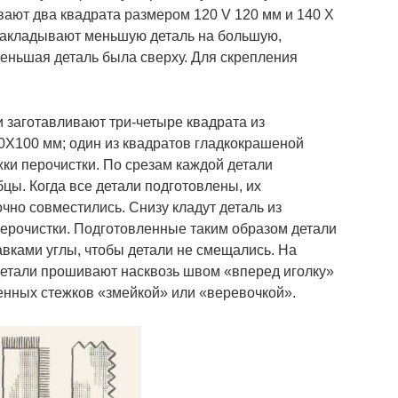
вают два квадрата размером 120 V 120 мм и 140 X
 Накладывают меньшую деталь на большую,
еньшая деталь была сверху. Для скрепления
 заготавливают три-четыре квадрата из
0X100 мм; один из квадратов гладкокрашеной
ки перочистки. По срезам каждой детали
цы. Когда все детали подготовлены, их
очно совместились. Снизу кладут деталь из
ерочистки. Подготовленные таким образом детали
вками углы, чтобы детали не смещались. На
 детали прошивают насквозь швом «вперед иголку»
енных стежков «змейкой» или «веревочкой».