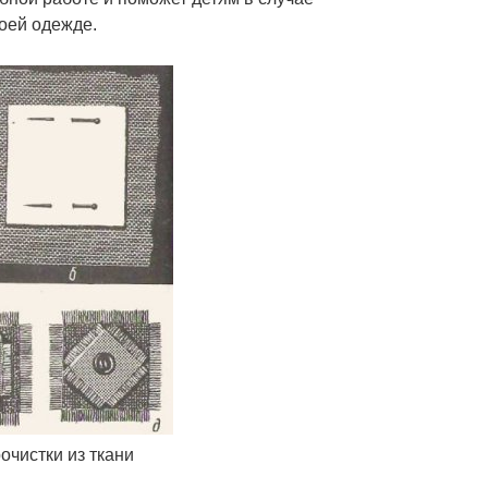
оей одежде.
очистки из ткани