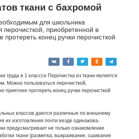
атов ткани с бахромой
необходимым для школьника
 перочисткой, приобретенной в
е протереть конец ручки перочисткой
ки труда в 1 класссе Перочистка из ткани является
м. Можно пользоваться перочисткой,
ко приятнее протереть конец ручки перочисткой
чальных классов даются различные по внешнему
ия их изготовления почти везде одинакова.
ки предусматривает не только ознакомление
ботки ткани (разметка, выкраивание, сшивание