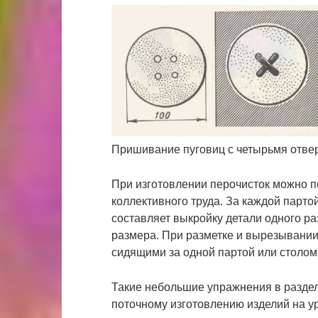
Пришивание пуговиц с четырьмя отве
При изготовлении перочисток можно п
коллективного труда. За каждой партой
составляет выкройку детали одного ра
размера. При разметке и вырезывании
сидящими за одной партой или столом
Такие небольшие упражнения в раздел
поточному изготовлению изделий на ур