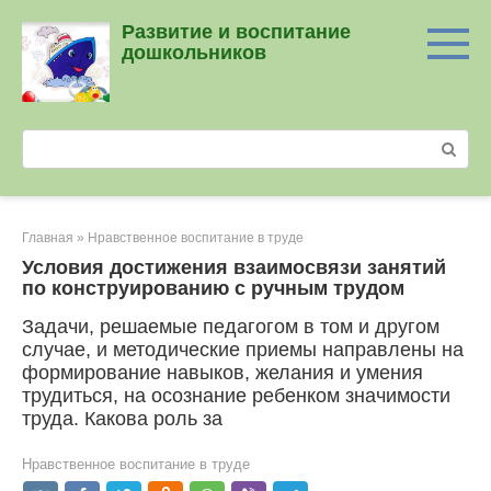
Перейти
Развитие и воспитание
к
дошкольников
контенту
Поиск:
Главная
»
Нравственное воспитание в труде
Условия достижения взаимосвязи занятий
по конструированию с ручным трудом
Задачи, решаемые педагогом в том и другом
случае, и методические приемы направлены на
формирование навыков, желания и умения
трудиться, на осознание ребенком значимости
труда. Какова роль за
Нравственное воспитание в труде