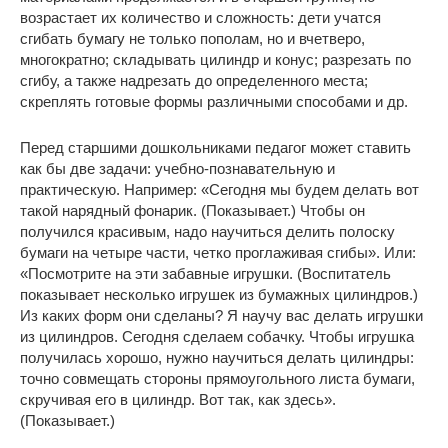
возрастает их количество и сложность: дети учатся
сгибать бумагу не только пополам, но и вчетверо,
многократно; складывать цилиндр и конус; разрезать по
сгибу, а также надрезать до определенного места;
скреплять готовые формы различными способами и др.
Перед старшими дошкольниками педагог может ставить
как бы две задачи: учебно-познавательную и
практическую. Например: «Сегодня мы будем делать вот
такой нарядный фонарик. (Показывает.) Чтобы он
получился красивым, надо научиться делить полоску
бумаги на четыре части, четко проглаживая сгибы». Или:
«Посмотрите на эти забавные игрушки. (Воспитатель
показывает несколько игрушек из бумажных цилиндров.)
Из каких форм они сделаны? Я научу вас делать игрушки
из цилиндров. Сегодня сделаем собачку. Чтобы игрушка
получилась хорошо, нужно научиться делать цилиндры:
точно совмещать стороны прямоугольного листа бумаги,
скручивая его в цилиндр. Вот так, как здесь».
(Показывает.)