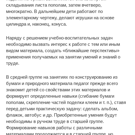
складывания листа пополам, затем вчетверо,
многократно. В дальнейшем дети работают по
элементарному чертежу, делают игрушки на основе
цилиндра и, наконец, конуса.
Наряду с решением учебно-воспитательных задач
необходимо вызвать интерес к работе с тем или иным
видом материала, создать «ближайшие перспективы»
применения получаемых на занятии умений и знаний о
труде.
В средней группе на занятиях по конструированию из
бумаги и природного материала педагог прежде всего
знакомит детей со свойствами этих материалов и
формирует определенные навыки (сгибание бумаги
пополам, скрепление частей поделки клеем и т. п.), ставя
перед детьми практическую задачу: сделать альбом,
флажок, автобус и др. Приобретенные умения будут
необходимы в ручном труде в старшей группе.
Формирование навыков работы с различными
материалами продолжается и в старшей группе, но