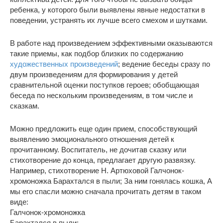
ребенка, у которого были выявлены явные недостатки в
поведении, устранять их лучше всего смехом и шутками.
В работе над произведением эффективными оказываются
такие приемы, как подбор близких по содержанию
художественных произведений
; ведение беседы сразу по
двум произведениям для формирования у детей
сравнительной оценки поступков героев; обобщающая
беседа по нескольким произведениям, в том числе и
сказкам.
Можно предложить еще один прием, способствующий
выявлению эмоционального отношения детей к
прочитанному. Воспитатель, не дочитав сказку или
стихотворение до конца, предлагает другую развязку.
Например, стихотворение Н. Артюховой Галчонок-
хромоножка Барахтался в пыли; За ним гонялась кошка, А
мы его спасли можно сначала прочитать детям в таком
виде:
Галчонок-хромоножка
Барахтался в пыли;