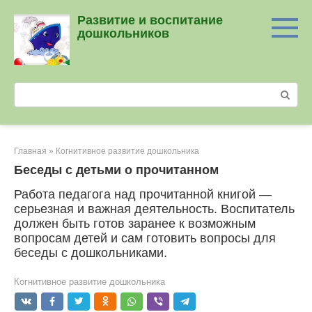
Перейти
Развитие и воспитание
к
дошкольников
контенту
Поиск:
Главная
»
Когнитивное развитие дошкольника
Беседы с детьми о прочитанном
Работа педагога над прочитанной книгой —
серьезная и важная деятельность. Воспитатель
должен быть готов заранее к возможным
вопросам детей и сам готовить вопросы для
беседы с дошкольниками.
Когнитивное развитие дошкольника