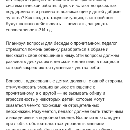
систематической работы. Здесь и встают вопросы: как
поддерживать и развивать возникающие у детей добрые
чувства? Как создать такую ситуацию, в которой они
будут активно действовать — помогать, защищать
справедливость? И т.д.
Планируя вопросы для беседы о прочитанном, педагог
стремится помочь ребенку разобраться в образе и
высказать свое отношение к нему. Эти вопросы должны
развивать дискуссию в детском коллективе, в процессе
которой закрепляются гуманные чувства ребят.
Вопросы, адресованные детям, должны, с одной стороны,
стимулировать эмоциональное отношение к
прочитанному, а с другой — не вызывать обиду и
агрессивность у некоторых детей, которые могут
оказаться чем-то похожими на отрицательных
персонажей. Разумеется, педагог должен быть тактичным
и находчивым в подобной беседе. Воспитателю следует
при любых обстоятельствах управлять мнением
коллектива детей. Для того чтобы не вызвать обиды