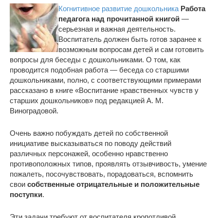
Когнитивное развитие дошкольника
Работа
педагога над прочитанной книгой
—
серьезная и важная деятельность.
Воспитатель должен быть готов заранее к
возможным вопросам детей и сам готовить
вопросы для беседы с дошкольниками. О том, как
проводится подобная работа — беседа со старшими
дошкольниками, полно, с соответствующими примерами
рассказано в книге «Воспитание нравственных чувств у
старших дошкольников» под редакцией А. М.
Виноградовой.
Очень важно побуждать детей по собственной
инициативе высказываться по поводу действий
различных персонажей, особенно нравственно
противоположных типов, проявлять отзывчивость, умение
пожалеть, посочувствовать, порадоваться, вспомнить
свои
собственные отрицательные и положительные
поступки
.
Эти задачи требуют от воспитателя кропотливой,