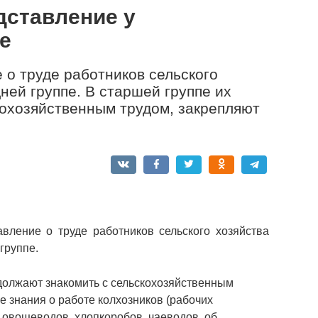
дставление у
е
о труде работников сельского
ней группе. В старшей группе их
кохозяйственным трудом, закрепляют
вление о труде работников сельского хозяйства
группе.
должают знакомить с сельскохозяйственным
е знания о работе колхозников (рабочих
 овощеводов, хлопкоробов, чаеводов, об