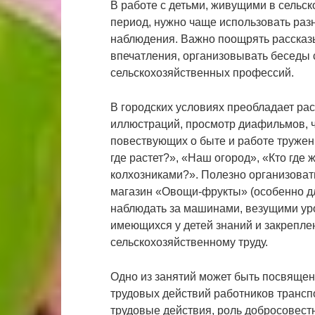
В работе с детьми, живущими в сельс
период, нужно чаще использовать разн
наблюдения. Важно поощрять рассказ
впечатления, организовывать беседы 
сельскохозяйственных профессий.
В городских условиях преобладает рас
иллюстраций, просмотр диафильмов, 
повествующих о быте и работе тружени
где растет?», «Наш огород», «Кто где
колхозниками?». Полезно организовать
магазин «Овощи-фрукты» (особенно дл
наблюдать за машинами, везущими уро
имеющихся у детей знаний и закрепле
сельскохозяйственному труду.
Одно из занятий может быть посвящен
трудовых действий работников трансп
трудовые действия, роль добросовестн