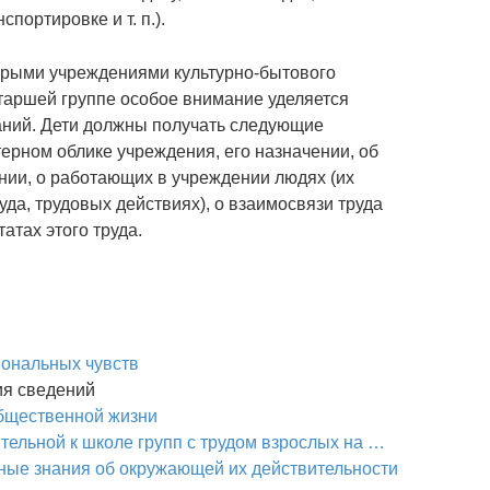
портировке и т. п.).
орыми учреждениями культурно-бытового
 старшей группе особое внимание уделяется
аний. Дети должны получать следующие
ерном облике учреждения, его назначении, об
ии, о работающих в учреждении людях (их
да, трудовых действиях), о взаимосвязи труда
атах этого труда.
иональных чувств
ия сведений
общественной жизни
тельной к школе групп с трудом взрослых на …
ные знания об окружающей их действительности