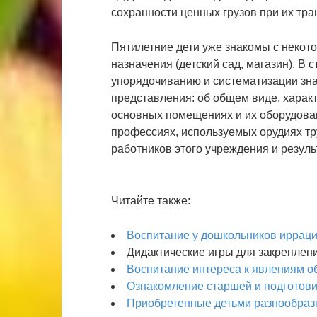
сохранности ценных грузов при их транс
Пятилетние дети уже знакомы с некот
назначения (детский сад, магазин). В
упорядочиванию и систематизации зн
представления: об общем виде, характ
основных помещениях и их оборудован
профессиях, используемых орудиях тру
работников этого учреждения и результ
Читайте также:
Воспитание у дошкольников иррац
Дидактические игры для закреплен
Воспитание интереса к явлениям 
Ознакомление старшей и подготови
Приобретенные детьми разнообраз