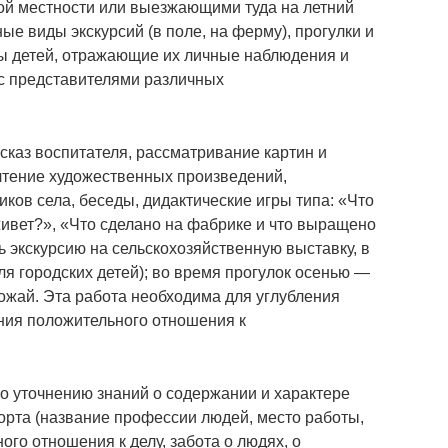
кой местности или выезжающими туда на летний
ые виды экскурсий (в поле, на ферму), прогулки и
ы детей, отражающие их личные наблюдения и
с представителями различных
сказ воспитателя, рассматривание картин и
чтение художественных произведений,
ков села, беседы, дидактические игры типа: «Что
 живет?», «Что сделано на фабрике и что выращено
 экскурсию на сельскохозяйственную выставку, в
я городских детей); во время прогулок осенью —
жай. Эта работа необходима для углубления
ния положительного отношения к
о уточнению знаний о содержании и характере
орта (название профессии людей, место работы,
ого отношения к делу, забота о людях, о