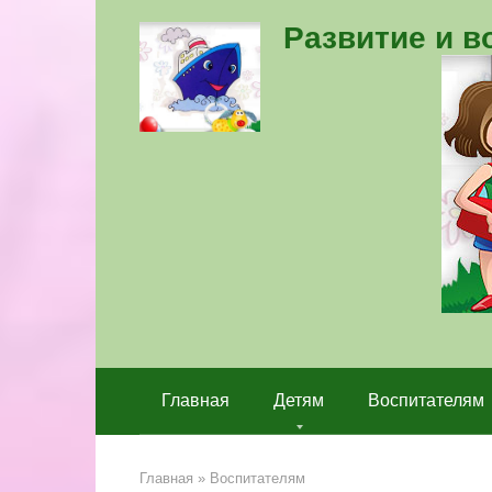
Перейти
Развитие и 
к
контенту
Главная
Детям
Воспитателям
Главная
»
Воспитателям