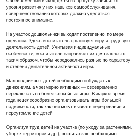
Своевременный выход детей на прогулку зависит от
уровня развития у них навыков самообслуживания,
совершенствованию которых должно уделяться
постоянное внимание.
На участок дошкольники выходят постепенно, по мере
одевания. Здесь воспитатель организует игру и трудовую
деятельность детей. Учитывая индивидуальные
особенности, воспитатель направляет их деятельность
таким образом, чтобы чередовались разные по характеру
и степени двигательной активности игры.
Малоподвижных детей необходимо побуждать к
движениям, а чрезмерно активных — своевременно
переключать на более спокойные игры. В жаркое время
года нецелесообразно организовывать игры большой
подвижности, так как они могут вызвать перегревание и
переутомление детей.
Организуя труд детей на участке (по уходу за растениями,
уборке территории и др.), воспитателю необходимо