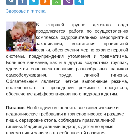
Здоровье и гигиена
В старшей группе детского сада
продолжается работа по осуществлению
комплекса оздоровительных мероприятий:
закаливания, воспитания правильной
осанки, обеспечения мер по охране нервной
системы, предупреждения утомления и травматизма.
Большое внимание, как и в других возрастных группах,
уделяется совершенствованию разнообразных навыков
самообслуживания, труда, личной гигиены.
Обязательным является четкое выполнение режима,
постепенность в проведении режимных процессов,
обеспечение дифференцированного подхода к детям.
Питание.
Необходимо выполнять все гигиенические и
педагогические требования к транспортировке и раздаче
пищи, сервировке стола, соблюдать правила личной
гигиены. Индивидуальный подход к детям во время
приема пищи зависит от особенностей развития,