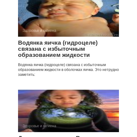
Здоровье и гигиена
Водянка яичка (гидроцеле)
связана с избыточ­ным
образованием жидкости
Водянка яичка (гидроцеле) связана с избыточ­ным
образованием жидкости в оболочках яичка. Это нетрудно
заметить:
Здоровье и гигиена