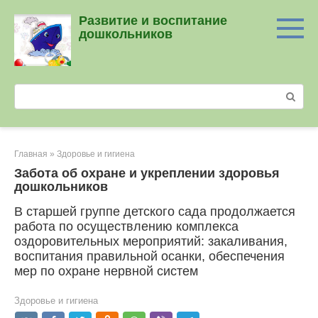
Перейти
Развитие и воспитание
к
дошкольников
контенту
Поиск:
Главная
»
Здоровье и гигиена
Забота об охране и укреплении здоровья
дошкольников
В старшей группе детского сада продолжается
работа по осуществлению комплекса
оздоровительных мероприятий: закаливания,
воспитания правильной осанки, обеспечения
мер по охране нервной систем
Здоровье и гигиена