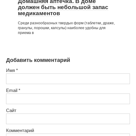
Домашняя аптечка. В доме
должен быть небольшой запас
медика­ментов
Среди разнообразных твердых форм (таблетки, драже,
гранулы, порошки, капсулы) наиболее удоб­ны для
приема в
Добавить комментарий
Имя
*
Email
*
Сайт
Комментарий