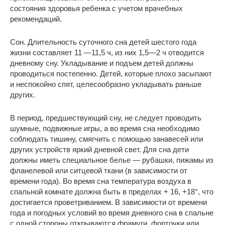
состояния здоровья ребенка с учетом врачебных
рекомендаций.
Сон. Длительность суточного сна детей шестого года
жизни составляет 11 —11,5 ч, из них 1,5—2 ч отводится
дневному сну. Укладывание и подъем детей должны
проводиться постепенно. Детей, которые плохо засыпают
и неспокойно спят, целесообразно укладывать раньше
других.
В период, предшествующий сну, не следует проводить
шумные, подвижные игры, а во время сна необходимо
соблюдать тишину, смягчить с помощью занавесей или
других устройств яркий дневной свет. Для сна дети
должны иметь специальное белье — рубашки, пижамы из
фланелевой или ситцевой ткани (в зависимости от
времени года). Во время сна температура воздуха в
спальной комнате должна быть в пределах + 16, +18°, что
достигается проветриванием. В зависимости от времени
года и погодных условий во время дневного сна в спальне
с одной стороны открываются фрамуги, форточки или