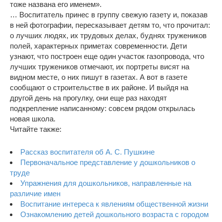
тоже названа его именем».
… Воспитатель принес в группу свежую газету и, показав
в ней фотографии, пересказывает детям то, что прочитал:
о лучших людях, их трудовых делах, буднях тружеников
полей, характерных приметах современности. Дети
узнают, что построен еще один участок газопровода, что
лучших тружеников отмечают, их портреты висят на
видном месте, о них пишут в газетах. А вот в газете
сообщают о строительстве в их районе. И выйдя на
другой день на прогулку, они еще раз находят
подкрепление написанному: совсем рядом открылась
новая школа.
Читайте также:
Рассказ воспитателя об А. С. Пушкине
Первоначальное представление у дошкольников о
труде
Упражнения для дошкольников, направленные на
различие имен
Воспитание интереса к явлениям общественной жизни
Ознакомлению детей дошкольного возраста с городом