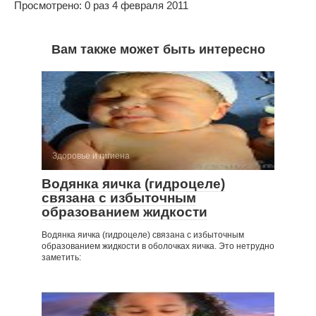
Просмотрено: 0 раз 4 февраля 2011
Вам также может быть интересно
Здоровье и гигиена
Водянка яичка (гидроцеле)
связана с избыточ­ным
образованием жидкости
Водянка яичка (гидроцеле) связана с избыточ­ным
образованием жидкости в оболочках яичка. Это нетрудно
заметить: