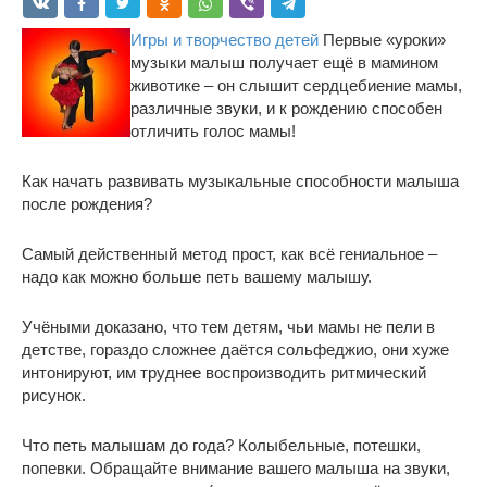
Игры и творчество детей
Первые «уроки»
музыки малыш получает ещё в мамином
животике – он слышит сердцебиение мамы,
различные звуки, и к рождению способен
отличить голос мамы!
Как начать развивать музыкальные способности малыша
после рождения?
Самый действенный метод прост, как всё гениальное –
надо как можно больше петь вашему малышу.
Учёными доказано, что тем детям, чьи мамы не пели в
детстве, гораздо сложнее даётся сольфеджио, они хуже
интонируют, им труднее воспроизводить ритмический
рисунок.
Что петь малышам до года? Колыбельные, потешки,
попевки. Обращайте внимание вашего малыша на звуки,