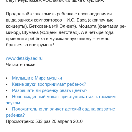
бегут неуклюже», «Облака», «Мишка с куклой».
Продолжайте знакомить ребёнка с произведениями
выдающихся композиторов – И.С. Баха (скрипичные
концерты), Бетховена («К Элизе»), Моцарта (фантазия ре-
минор), Шумана («Сцены детства»). А в четыре года
приводите ребёнка в музыкальную школу – можно
браться за инструмент!
www.detskiysad.ru
Читайте также:
Малыши в Мире музыки
Какие звуки воспринимает ребенок?
Разрешать ли ребёнку рвать цветы?
Новорожденный может прислушиваться к громким
звукам
Положительно ли влияет детский сад на развитие
ребёнка?
Просмотрено: 533 раз 20 апреля 2010