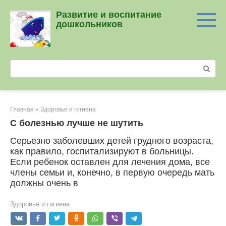
Перейти
Развитие и воспитание
к
дошкольников
контенту
Поиск:
Главная
»
Здоровье и гигиена
С болезнью лучше не шутить
Серьезно заболевших детей грудного возраста,
как правило, госпитализируют в больницы.
Если ребенок оставлен для лечения дома, все
члены семьи и, конечно, в первую очередь мать
должны очень в
Здоровье и гигиена