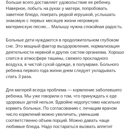
больше всего доставляет удовольствие ее ребенку.
Наверное, побыть на руках у матери, попробовать
заветное блюдо, поиграть редкой игрушкой, услышать
знакомую с первых месяцев жизни негромкую
материнскую песню… Малышу нужна спокойная радость.
Больные дети нуждаются в продолжительном глубоком
сне. Это мощный фактор выздоровления, нормализация
деятельности нервной и других систем организма. Хорошо
спится в атмосфере тишины, свежего прохладного
воздуха, в чистой сухой одежде, в полумраке. Больного
ребенка первого года жизни днем следует укладывать
спать 3 раза.
Для матерей всегда проблема — кормление заболевшего
ребенка. Мы уже говорили о том, что принуждать к еде
здоровых детей нельзя. Вдвойне недопустимо насильно
кормить больных. По согласованию с лечащим врачом
число кормлений можно увеличить, уменьшив
соответственно объем порций. Можно давать чаще
любимые блюда. Надо постараться вызвать аппетит