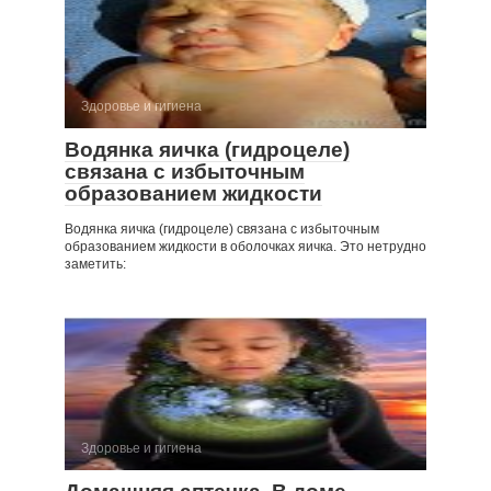
Здоровье и гигиена
Водянка яичка (гидроцеле)
связана с избыточ­ным
образованием жидкости
Водянка яичка (гидроцеле) связана с избыточ­ным
образованием жидкости в оболочках яичка. Это нетрудно
заметить:
Здоровье и гигиена