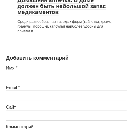
Домашняя аптечка. В доме
должен быть небольшой запас
медика­ментов
Среди разнообразных твердых форм (таблетки, драже,
гранулы, порошки, капсулы) наиболее удоб­ны для
приема в
Добавить комментарий
Имя
*
Email
*
Сайт
Комментарий