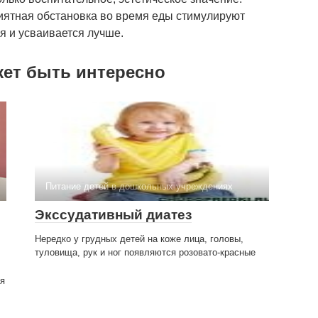
ятная обстановка во время еды стимулируют
я и усваивается лучше.
жет быть интересно
Питание детей в дошкольных учреждениях
Экссудативный диатез
Нередко у грудных детей на коже лица, головы,
туловища, рук и ног появляются розовато-красные
ия