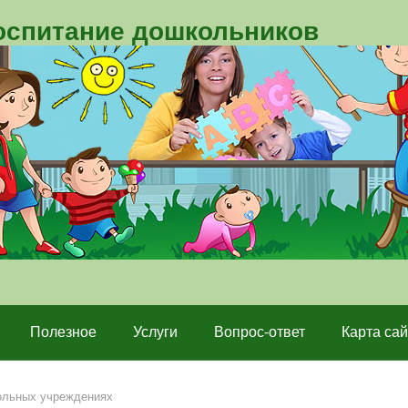
воспитание дошкольников
Полезное
Услуги
Вопрос-ответ
Карта сай
ольных учреждениях