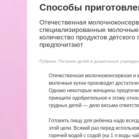
Способы приготовле
Отечественная молочноконсерв
специализированные молочные 
количество продуктов детского
предпочитают
Рубрика:
Питание детей в дошкольных учрежде
Отечественная молочноконсервная и
молочные кухни производят достаточно
Однако некоторые женщины предпочит
принципе одобрительное к этому отно
грудных детей — дело весьма ответст
Готовить пищу для ребенка надо всегд
этой цели. Всякий раз перед использ
горячей водой с содой (на 1 л воды ч