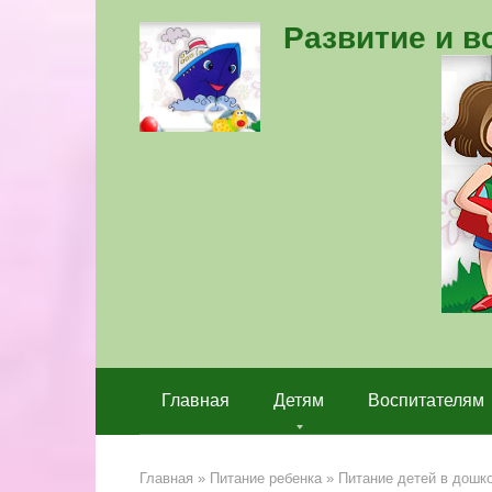
Перейти
Развитие и 
к
контенту
Главная
Детям
Воспитателям
Главная
»
Питание ребенка
»
Питание детей в дошк