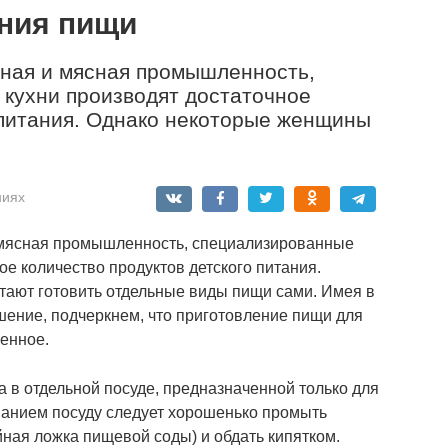
ния пищи
ная и мясная промышленность,
кухни производят достаточное
 питания. Однако некоторые женщины
ниях
 мясная промышленность, специализированные
е количество продуктов детского питания.
ают готовить отдельные виды пищи сами. Имея в
шение, подчеркнем, что приготовление пищи для
венное.
а в отдельной посуде, предназначенной только для
ованием посуду следует хорошенько промыть
айная ложка пищевой соды) и обдать кипятком.