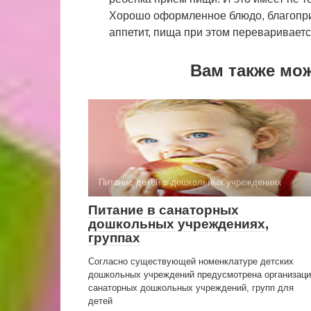
Хорошо оформленное блюдо, благопри
аппетит, пища при этом перевариваетс
Вам также мо
Питание детей в дошкольных учреждениях
Питание в санаторных
дошкольных учреждениях,
группах
Согласно существующей номенклатуре детских
дошкольных учреждений предусмотрена организац
санаторных дошкольных учреждений, групп для
детей