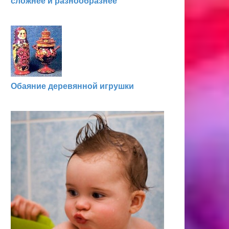
сложнее и разнообразнее
Обаяние деревянной игрушки