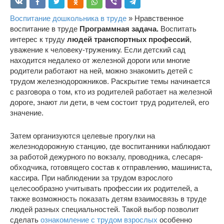
Воспитание дошкольника в труде
» Нравственное
воспитание в труде
Программная задача.
Воспитать
интерес к труду
людей транспортных профессий
,
уважение к человеку-труженику. Если детский сад
находится недалеко от железной дороги или многие
родители работают на ней, можно знакомить детей с
трудом железнодорожников. Раскрытие темы начинается
с разговора о том, кто из родителей работает на железной
дороге, знают ли дети, в чем состоит труд родителей, его
значение.
Затем организуются целевые прогулки на
железнодорожную станцию, где воспитанники наблюдают
за работой дежурного по вокзалу, проводника, слесаря-
обходчика, готовящего состав к отправлению, машиниста,
кассира. При наблюдении за трудом взрослого
целесообразно учитывать профессии их родителей, а
также возможность показать детям взаимосвязь в труде
людей разных специальностей. Такой выбор позволит
сделать
ознакомление с трудом взрослых
особенно