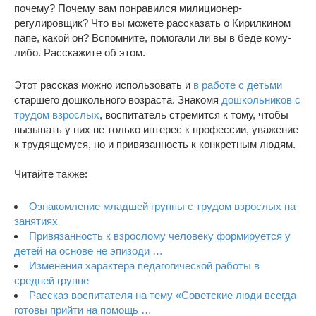
почему? Почему вам понравился милиционер-
регулировщик? Что вы можете рассказать о Кирилкином
папе, какой он? Вспомните, помогали ли вы в беде кому-
либо. Расскажите об этом.
Этот рассказ можно использовать и
в работе с детьми
старшего дошкольного возраста. Знакомя
дошкольников с
трудом взрослых
, воспитатель стремится к тому, чтобы
вызывать у них не только интерес к профессии, уважение
к трудящемуся, но и привязанность к конкретным людям.
Читайте также:
Ознакомление младшей группы с трудом взрослых на
занятиях
Привязанность к взрослому человеку формируется у
детей на основе не эпизоди …
Изменения характера педагогической работы в
средней группе
Рассказ воспитателя на тему «Советские люди всегда
готовы прийти на помощь …