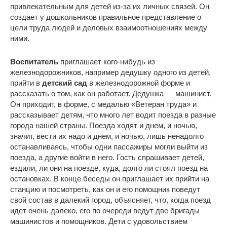
привлекательным для детей из-за их личных связей. Он
создает у дошкольников правильное представление о
цели труда людей и деловых взаимоотношениях между
ними.
Воспитатель
приглашает кого-нибудь из
железнодорожников, например дедушку одного из детей,
прийти в
детский сад
в железнодорожной форме и
рассказать о том, как он работает. Дедушка — машинист.
Он приходит, в форме, с медалью «Ветеран труда» и
рассказывает детям, что много лет водит поезда в разные
города нашей страны. Поезда ходят и днем, и ночью,
значит, вести их надо и днем, и ночью, лишь ненадолго
останавливаясь, чтобы одни пассажиры могли выйти из
поезда, а другие войти в него. Гость спрашивает детей,
ездили, ли они на поезде, куда, долго ли стоял поезд на
остановках. В конце беседы он приглашает их прийти на
станцию и посмотреть, как он и его помощник поведут
свой состав в далекий город, объясняет, что, когда поезд
идет очень далеко, его по очереди ведут две бригады
машинистов и помощников. Дети с удовольствием