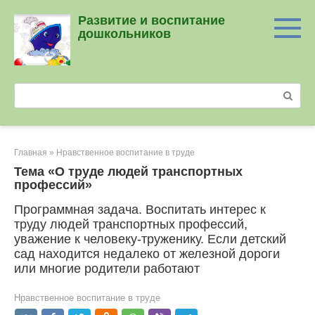
Перейти
Развитие и воспитание
к
дошкольников
контенту
Поиск:
Главная
»
Нравственное воспитание в труде
Тема «О труде людей транспортных
профессий»
Программная задача. Воспитать интерес к
труду людей транспортных профессий,
уважение к человеку-труженику. Если детский
сад находится недалеко от железной дороги
или многие родители работают
Нравственное воспитание в труде