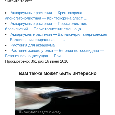
Читайте также:
Аквариумные растения — Криптокорина
апоногетонолистная — Криптокорина блест …
Аквариумные растения — Перистолистник
бразильский — Перистолистник сменноцв …
Аквариумные растения — Валлиснерия американская
— Валлиснерия спиральная — …
Растения для аквариума
Растения живого уголка — Бегония лотосовидная —
Бегония вечноцветущая — Бри …
Просмотрено: 361 раз 16 июня 2010
Вам также может быть интересно
Живой уголок в детском саду