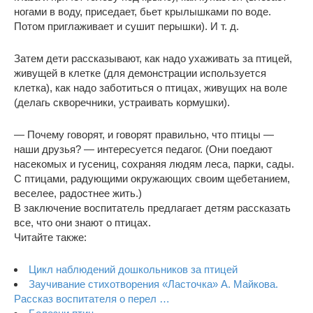
ногами в воду, приседает, бьет крылышками по воде.
Потом приглаживает и сушит перышки). И т. д.
Затем дети рассказывают, как надо ухаживать за птицей,
живущей в клетке (для демонстрации используется
клетка), как надо заботиться о птицах, живущих на воле
(делагь скворечники, устраивать кормушки).
— Почему говорят, и говорят правильно, что птицы —
наши друзья? — интересуется педагог. (Они поедают
насекомых и гусениц, сохраняя людям леса, парки, сады.
С птицами, радующими окружающих своим щебетанием,
веселее, радостнее жить.)
В заключение воспитатель предлагает детям рассказать
все, что они знают о птицах.
Читайте также:
Цикл наблюдений дошкольников за птицей
Заучивание стихотворения «Ласточка» А. Майкова.
Рассказ воспитателя о перел …