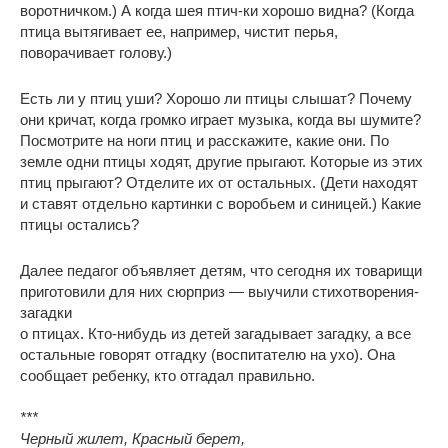
воротничком.) А когда шея птич-ки хорошо видна? (Когда
птица вытягивает ее, например, чистит перья,
поворачивает голову.)
Есть ли у птиц уши? Хорошо ли птицы слышат? Почему
они кричат, когда громко играет музыка, когда вы шумите?
Посмотрите на ноги птиц и расскажите, какие они. По
земле одни птицы ходят, другие прыгают. Которые из этих
птиц прыгают? Отделите их от остальных. (Дети находят
и ставят отдельно картинки с воробьем и синицей.) Какие
птицы остались?
Далее педагог объявляет детям, что сегодня их товарищи
приготовили для них сюрприз — выучили стихотворения-
загадки
о птицах. Кто-нибудь из детей загадывает загадку, а все
остальные говорят отгадку (воспитателю на ухо). Она
сообщает ребенку, кто отгадал правильно.
***
Черный жилет, Красный берет,