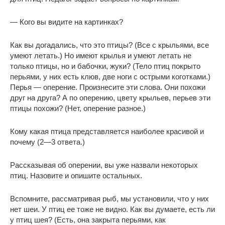
— Кого вы видите на картинках?
Как вы догадались, что это птицы? (Все с крыльями, все
умеют летать.) Но имеют крылья и умеют летать не
только птицы, но и бабочки, жуки? (Тело птиц покрыто
перьями, у них есть клюв, две ноги с острыми коготками.)
Перья — оперение. Произнесите эти слова. Они похожи
друг на друга? А по оперению, цвету крыльев, перьев эти
птицы похожи? (Нет, оперение разное.)
Кому какая птица представляется наиболее красивой и
почему (2—3 ответа.)
Рассказывая об оперении, вы уже назвали некоторых
птиц. Назовите и опишите остальных.
Вспомните, рассматривая рыб, мы установили, что у них
нет шеи. У птиц ее тоже не видно. Как вы думаете, есть ли
у птиц шея? (Есть, она закрыта перьями, как