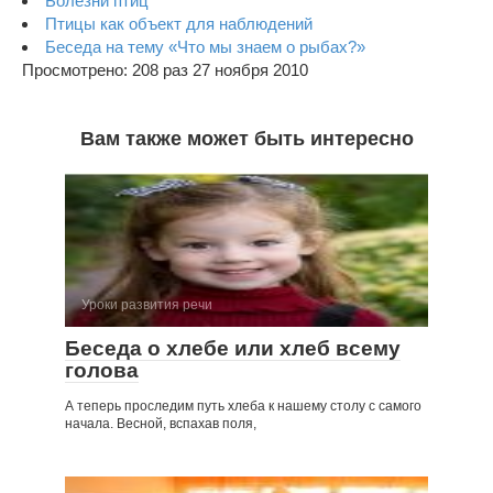
Болезни птиц
Птицы как объект для наблюдений
Беседа на тему «Что мы знаем о рыбах?»
Просмотрено: 208 раз 27 ноября 2010
Вам также может быть интересно
Уроки развития речи
Беседа о хлебе или хлеб всему
голова
А теперь проследим путь хлеба к нашему столу с самого
начала. Весной, вспахав поля,