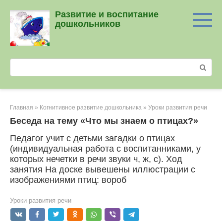
Перейти
Развитие и воспитание
к
дошкольников
контенту
Поиск:
Главная
»
Когнитивное развитие дошкольника
»
Уроки развития речи
Беседа на тему «Что мы знаем о птицах?»
Педагог учит с детьми загадки о птицах
(индивидуальная работа с воспитанниками, у
которых нечетки в речи звуки ч, ж, с). Ход
занятия На доске вывешены иллюстрации с
изображениями птиц: вороб
Уроки развития речи