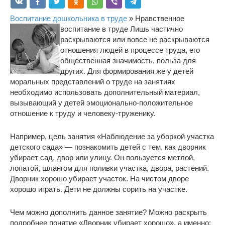
Воспитание дошкольника в труде
» Нравственное
воспитание в труде
Лишь частично
раскрываются или вовсе не раскрываются
отношения людей в процессе труда, его
общественная значимость, польза для
других. Для формирования же у детей
моральных представлений о труде на занятиях
необходимо использовать дополнительный материал,
вызывающий у детей эмоционально-положительное
отношение к труду и человеку-труженику.
Например, цель занятия «Наблюдение за уборкой участка
детского сада» — познакомить детей с тем, как дворник
убирает сад, двор или улицу. Он пользуется метлой,
лопатой, шлангом для поливки участка, двора, растений.
Дворник хорошо убирает участок. На чистом дворе
хорошо играть. Дети не должны сорить на участке.
Чем можно дополнить данное занятие? Можно раскрыть
подробнее понятие «Дворник убирает хорошо», а именно: