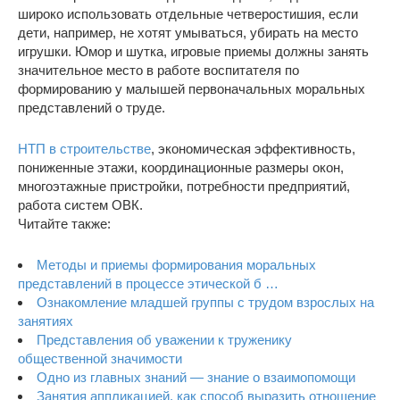
широко использовать отдельные четверостишия, если
дети, например, не хотят умываться, убирать на место
игрушки. Юмор и шутка, игровые приемы должны занять
значительное место в работе воспитателя по
формированию у малышей первоначальных моральных
представлений о труде.
НТП в строительстве
, экономическая эффективность,
пониженные этажи, координационные размеры окон,
многоэтажные пристройки, потребности предприятий,
работа систем ОВК.
Читайте также:
Методы и приемы формирования моральных
представлений в процессе этической б …
Ознакомление младшей группы с трудом взрослых на
занятиях
Представления об уважении к труженику
общественной значимости
Одно из главных знаний — знание о взаимопомощи
Занятия аппликацией, как способ выразить отношение