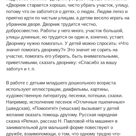
«Дворник старается хорошо, чисто убрать участок, улицу,
потому что он заботится о детях, о людях. Людям легко и
приятно идти по чистым улицам, а детям весело играть на
убранном дворе. Дворник трудится честно,
добросовестно. Работы у него много, участок большой,
улицы длинные, но трудится он один и, конечно, устает.
Дворнику нужно помогать». У детей можно спросить: «Что
значит помогать дворнику?» Это значит не сорить на
участке, помогать его убирать, быть внимательными,
приветливыми, сказать дворнику: «Спасибо за вашу
заботу» и т. п.
В работе с детьми младшего дошкольного возраста
используют иллюстрации, диафильмы, картины,
художественную литературу, песенки, потешки, сказки.
Например, исполнение песенок «Отличные пшеничные»
(шведская), «Помогите!» (чешская) вызывает у детей
желание оказать помощь другому. Русская народная
сказка «Репка», рассказ Н. Павловой «На машине» в
занимательной для малышей форме повествуют о
дружбе, взаимопомощи, о том, что одному трудно что-