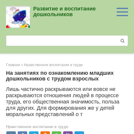
Перейти
Развитие и воспитание
к
дошкольников
контенту
Поиск:
Главная
»
Нравственное воспитание в труде
На занятиях по ознакомлению младших
дошкольников с трудом взрослых
Лишь частично раскрываются или вовсе не
раскрываются отношения людей в процессе
труда, его общественная значимость, польза
для других. Для формирования же у детей
моральных представлений о т
Нравственное воспитание в труде