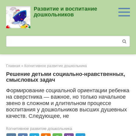
Перейти
Развитие и воспитание
к
дошкольников
контенту
Поиск:
Главная
»
Когнитивное развитие дошкольника
Решение детьми социально-нравственных,
смысловых задач
Формирование социальной ориентации ребенка
на сверстника — важное, но только начальное
звено в сложном и длительном процессе
воспитания у дошкольников высших душевных
качеств. Следующее, не
Когнитивное развитие дошкольника