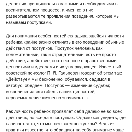
делает их принципиально важными и необходимыми в
воспитательном процессе, а именно: в них
развертываются те проявления поведения, которые мы
называем поступками.
Для понимания особенностей складывающейся личности
ребенка крайне важно отличать в его поведении обычные
действия от поступков. Поступок человека, как
положительный, так и отрицательный, есть не просто
действие, а действие, соотнесенное с нравственными
ценностями и идеалами и их утверждающее. Известный
советский психолог П. Я. Гальперин говорит об этом так:
«Действуем мы бесконечно: обуваемся, садимся в
автобус, обедаем. Поступок — изменение судьбы;
возвеличение или гибель наших ценностей,
переосмысление жизненно значимого…».
Как личность ребенок проявляет себя далеко не во всех
действиях, но всегда в поступках. Однако как увидеть, где
начинается то, что мы называем поступком? Ведь из
практики известно, что обращают на себя внимание чаще