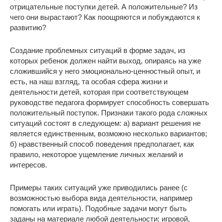
отрицательные поступки детей. А положительные? Из
чего они вырастают? Как поощряются и побуждаются к
развитию?
Создание проблемных ситуаций в форме задач, из
которых ребенок должен найти выход, опираясь на уже
сложившийся у него эмоционально-ценностный опыт, и
есть, на наш взгляд, та особая сфера жизни и
деятельности детей, которая при соответствующем
руководстве педагога формирует способность совершать
положительный поступок. Признаки такого рода сложных
ситуаций состоят в следующем: а) вариант решения не
является единственным, возможно несколько вариантов;
б) нравственный способ поведения предполагает, как
правило, некоторое ущемление личных желаний и
интересов.
Примеры таких ситуаций уже приводились ранее (с
возможностью выбора вида деятельности, например
помогать или играть). Подобные задачи могут быть
заданы на материале любой деятельности: игровой,