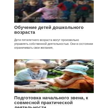
Когнитивное развитие дошкольника
Обучение детей дошкольного
возраста
Дети пятилетнего возраста могут произвольно
управлять собственной деятельностью. Они в состоянии
ограничивать свои желания,
Когнитивное развитие дошкольника
Подготовка начального звена, к
совмесной практической
деятельности