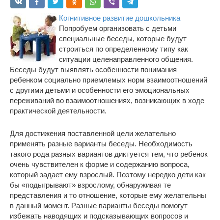
Когнитивное развитие дошкольника
Попробуем организовать с детьми
специальные беседы, которые будут
строиться по определенному типу как
ситуации целенаправленного общения.
Беседы будут выявлять особенности понимания
ребенком социально приемлемых норм взаимоотношений
с другими детьми и особенности его эмоциональных
переживаний во взаимоотношениях, возникающих в ходе
практической деятельности.
Для достижения поставленной цели желательно
применять разные варианты беседы. Необходимость
такого рода разных вариантов диктуется тем, что ребенок
очень чувствителен к форме и содержанию вопроса,
который задает ему взрослый. Поэтому нередко дети как
бы «подыгрывают» взрослому, обнаруживая те
представления и то отношение, которые ему желательны
в данный момент. Разные варианты беседы помогут
избежать наводящих и подсказывающих вопросов и