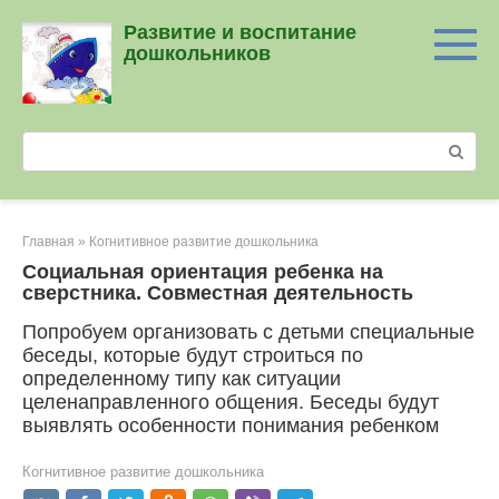
Перейти
Развитие и воспитание
к
дошкольников
контенту
Поиск:
Главная
»
Когнитивное развитие дошкольника
Социальная ориентация ребенка на
сверстника. Совместная деятельность
Попробуем организовать с детьми специальные
беседы, которые будут строиться по
определенному типу как ситуации
целенаправленного общения. Беседы будут
выявлять особенности понимания ребенком
Когнитивное развитие дошкольника