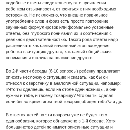
подобные ответы свидетельствуют о проявлении
ребенком отзывчивости, относиться к ним необходимо
осторожно. Не исключено, что внешне правильное
употребление слов и фраз есть просто повторение
заученных формулировок или формально усвоенные
ответы, без глубокого понимания их и соотнесения с
реальной действительностью. Такого рода ответы надо
расценивать как самый начальный этап вхождения
ребенка в ситуацию другого, как самый общий эскиз
понимания и отклика на положение другого.
Во 2-й части беседы (6-10 вопросы) ребенку предлагают
описать несложную ситуацию и сказать, как бы он
отнесся к сверстнику в аналогичной ситуации, например:
«Что ты сделаешь, если на столе одни ножницы, а они
нужны и тебе, и твоему товарищу? Что бы ты сделал,
если бы во время игры твой товарищ обидел тебя?» и др.
В ответах детей на эти вопросы уже не будет того
единообразия, которое обнаружено в 1-й беседе. Хотя
большинство детей понимают описанные ситуации и