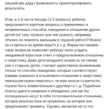
лишний раз дадут возможность проконтролировать
результаты.
Итак, в 1-й части беседы (1-5 вопросы) ребенку
предлагаются короткие вопросы о приемлемых и
неприемлемых способах поведения в отношении других
детей (по типу «нужно» или «не нужно»), например:
«Нужно ли помогать малышам в трудной работе? Можно
ли ссориться во время игры?» и т. д. Форма постановки
таких вопросов позволяет ребенку легко угадать
ожидаемый взрослым ответ о предполагаемом отношении
к сверстнику. Даже дети младшего возраста, не говоря
уже о старших детях, считают единственно возможными
только те способы поведения, которые соответствуют
нормам гуманного и отзывчивого отношения к сверстнику:
«малышам нужно помотать», «в игре нельзя ссориться»,
«нужно быть внимательным к другому» и т. д. Подобные
ответы даются уверенно и убежденно; они как бы
потенциально несут в себе то положительное отношение,
которое реально пока не проявлено, но которое они
предполагают проявить. Однако, несмотря на то что