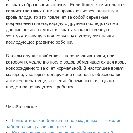
вызвать образование антител. Если более значительное
количество таких антител проникнет через плаценту в
кровь плода, то это повлечет за собой серьезные
повреждения плода; наряду с другими последствиями
данные антитела могут вызвать злокачественную
желтуху, ставящую под серьезную угрозу жизнь или
последующее развитие ребенка.
В таком случае прибегают к переливанию крови, при
котором немедленно после родов обменивается вся кровь
новорожденного за счет нормальной. В настоящее время
матерей, у которых обнаружили опасность образования
антител, лечат еще в течение беременности с целью
предотвращения угрозы ребенку.
Читайте также:
Гемолитическая болезнь новорожденных — тяжелое
заболевание, развивающееся п …
Каковы причины невынашивания беременности?