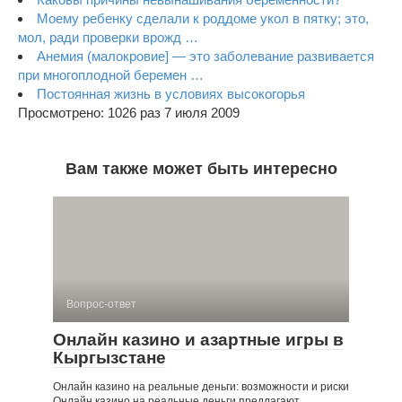
Моему ребенку сделали к роддоме укол в пятку; это,
мол, ради проверки врожд …
Анемия (малокровие] — это заболевание развивается
при многоплод­ной беремен …
Постоянная жизнь в условиях высокогорья
Просмотрено: 1026 раз 7 июля 2009
Вам также может быть интересно
Вопрос-ответ
Онлайн казино и азартные игры в
Кыргызстане
Онлайн казино на реальные деньги: возможности и риски
Онлайн казино на реальные деньги предлагают