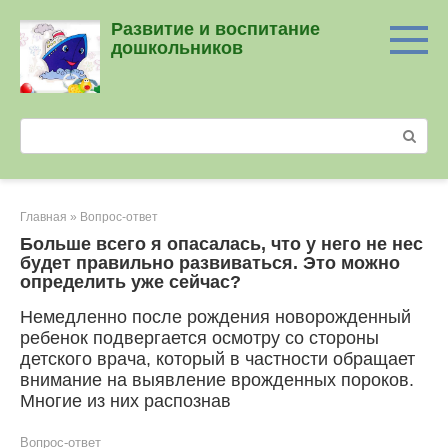
Перейти
Развитие и воспитание
к
дошкольников
контенту
Поиск:
Главная
»
Вопрос-ответ
Больше всего я опасалась, что у него не нес
будет правильно развиваться. Это можно
определить уже сейчас?
Немедленно после рождения новорожденный
ребенок подвергается осмотру со стороны
детского врача, который в частности обращает
внимание на выявление врожденных пороков.
Многие из них распознав
Вопрос-ответ