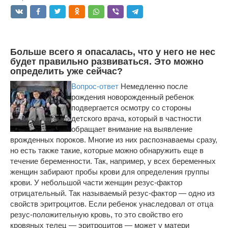
Больше всего я опасалась, что у него не нес
будет правильно развиваться. Это можно
определить уже сейчас?
Вопрос-ответ
Немедленно после
рождения новорожденный ребенок
подвергается осмотру со стороны
детского врача, который в частности
обращает внимание на выявление
врожденных пороков. Многие из них распознаваемы сразу,
но есть также такие, которые можно обнаружить еще в
течение беременности. Так, например, у всех беременных
женщин забирают пробы крови для определения группы
крови. У небольшой части женщин резус-фактор
отрицательный. Так называемый резус-фактор — одно из
свойств эритроцитов. Если ребенок унаследовал от отца
резус-положительную кровь, то это свойство его
кровяных телец — эритроцитов — может у матери