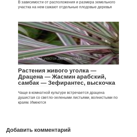
В зависимости от расположения и размера земельного
участка на нем сажают отдельные плодовые деревья
Земельный участок детского сада
Растения живого уголка —
Драцена — Жасмин арабский,
самбак — Зефирантес, выскочка
Чаще в комнатной культуре встречается драцена
душистая со светло-зелеными листьями, волнистыми по
краям. Имеются
Добавить комментарий