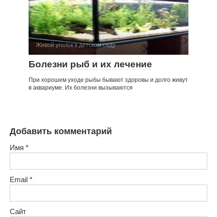
Живой уголок в детском саду
Болезни рыб и их лечение
При хорошем уходе рыбы бывают здоровы и долго живут
в аквариуме. Их болезни вызываются
Добавить комментарий
Имя
*
Email
*
Сайт