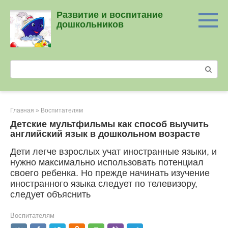
Перейти
Развитие и воспитание
к
дошкольников
контенту
Поиск:
Главная
»
Воспитателям
Детские мультфильмы как способ выучить
английский язык в дошкольном возрасте
Дети легче взрослых учат иностранные языки, и
нужно максимально использовать потенциал
своего ребенка. Но прежде начинать изучение
иностранного языка следует по телевизору,
следует объяснить
Воспитателям