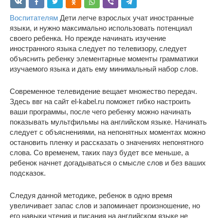
Воспитателям
Дети легче взрослых учат иностранные
языки, и нужно максимально использовать потенциал
своего ребенка. Но прежде начинать изучение
иностранного языка следует по телевизору, следует
объяснить ребенку элементарные моменты грамматики
изучаемого языка и дать ему минимальный набор слов.
Современное телевидение вещает множество передач.
Здесь ввг на сайт el-kabel.ru поможет гибко настроить
ваши программы, после чего ребенку можно начинать
показывать мультфильмы на английском языке. Начинать
следует с объяснениями, на непонятных моментах можно
остановить пленку и рассказать о значениях непонятного
слова. Со временем, таких пауз будет все меньше, а
ребенок начнет догадываться о смысле слов и без ваших
подсказок.
Следуя данной методике, ребенок в одно время
увеличивает запас слов и запоминает произношение, но
его навыки чтения и писания на английском языке не