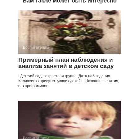
Вам также может быть интересно
Воспитателям
Примерный план наблюдения и
анализа занятий в детском саду
I.Детский сад, возрастная группа. Дата наблюдения.
Количество присутствующих детей. II.Название занятия,
его программное
Воспитателям