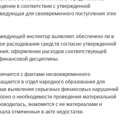
дении в соответствии с утвержденной
аведующая для своевременного поступления этих
заведующей инспектор выявляет, обеспечено ли в
ое расходование средств согласно утвержденной
вания, оформление расходов соответствующей
 финансовой дисциплины.
речается с фактами несвоевременного
ращается в отдел народного образования для
учае выявления серьезных финансовых нарушений
ор)оно о необходимости проведения материальной
роводилась, знакомится с ее материалами и
вала отмеченные в акте недостатки.