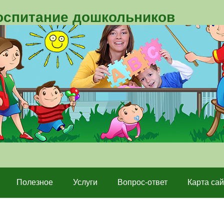
воспитание дошкольников
Полезное
Услуги
Вопрос-ответ
Карта сай