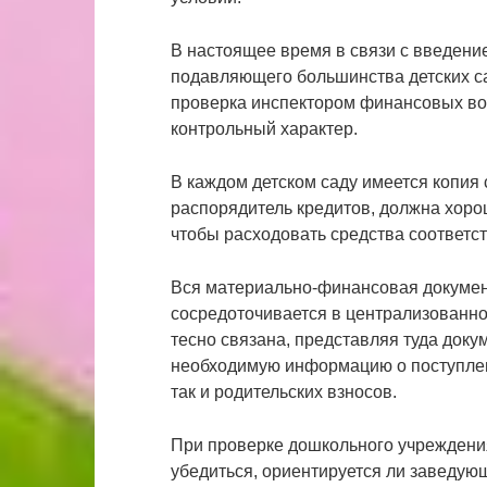
В настоящее время в связи с введени
подавляющего большинства детских с
проверка инспектором финансовых во
контрольный характер.
В каждом детском саду имеется копия 
распорядитель кредитов, должна хорош
чтобы расходовать средства соответс
Вся материально-финансовая докумен
сосредоточивается в централизованно
тесно связана, представляя туда док
необходимую информацию о поступлен
так и родительских взносов.
При проверке дошкольного учреждени
убедиться, ориентируется ли заведую