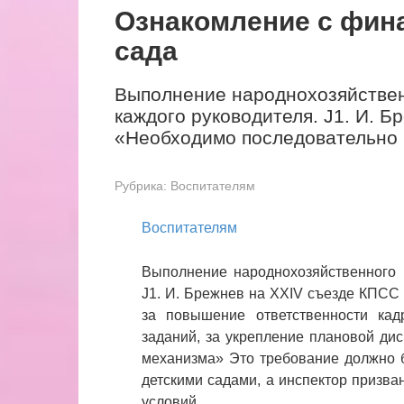
Ознакомление с фин
сада
Выполнение народнохозяйствен
каждого руководителя. J1. И. Б
«Необходимо последовательно 
Рубрика:
Воспитателям
Воспитателям
Выполнение народнохозяйственного 
J1. И. Брежнев на XXIV съезде КПСС
за повышение ответственности кад
заданий, за укрепление плановой ди
механизма» Это требование должно 
детскими садами, а инспектор призва
условий.