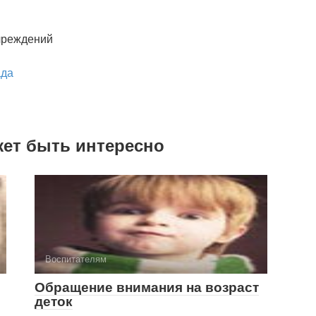
чреждений
ада
жет быть интересно
Воспитателям
Обращение внимания на возраст
деток