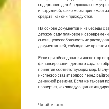
содержание детей в дошкольном учреж
инструкцией, какие меры принимает з
средств, как они приходуются.
На основе документов и из беседы с 
детском саду плановое и своевременн
смете, целесообразность их расходо
документацией, соблюдение при этом
Если при обследовании инспектор вст
финансирования детского сада, он об
принятия соответствующих мер. В сл
инспектор ставит вопрос перед рай(г
денежной ревизии. Если же таковая п
проверяет, как заведующая ликвидиро
Читайте также: