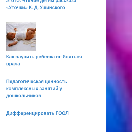
это?». Чтение детям рас­сказа
«Уточки» К. Д. Ушинского
Как научить ребенка не бояться
врача
Педагогическая ценность
комплексных занятий у
дошкольников
Дифференцировать ГООЛ