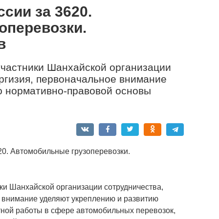
сии за 3620.
оперевозки.
в
участники Шанхайской организации
иргизия, первоначальное внимание
ю нормативно-правовой основы
20. Автомобильные грузоперевозки.
ки Шанхайской организации сотрудничества,
е внимание уделяют укреплению и развитию
ной работы в сфере автомобильных перевозок,