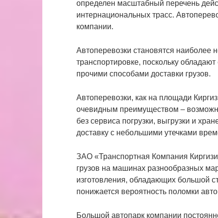
определен масштабный перечень дейст
интернациональных трасс. Автоперев
компании.
Автоперевозки становятся наиболее 
транспортировке, поскольку обладаю
прочими способами доставки грузов.
Автоперевозки, как на площади Кирги
очевидным преимуществом – возможно
без сервиса погрузки, выгрузки и хра
доставку с небольшими утечками врем
ЗАО «Транспортная Компания Киргизи
грузов на машинах разнообразных мар
изготовления, обладающих большой сте
понижается вероятность поломки авто
Большой автопарк компании постоянн