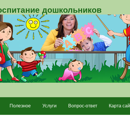
воспитание дошкольников
Полезное
Услуги
Вопрос-ответ
Карта сай