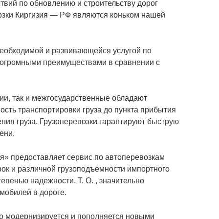
вий по обновлению и строительству дорог
озки Киргизия — РФ являются коньком нашей
необходимой и развивающейся услугой по
т огромными преимуществами в сравнении с
зии, так и межгосударственные обладают
сть транспортировки груза до пункта прибытия
нения груза. Грузоперевозки гарантируют быструю
ени.
я» предоставляет сервис по автоперевозкам
ок и различной грузоподъемности импортного
пенью надежности. Т. О. , значительно
мобилей в дороге.
о модернизируется и пополняется новыми