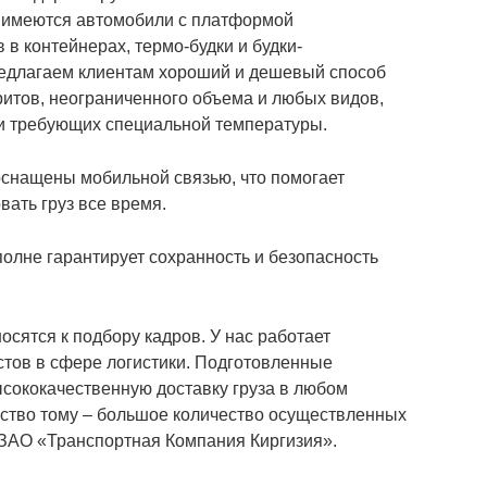
е имеются автомобили с платформой
 в контейнерах, термо-будки и будки-
редлагаем клиентам хороший и дешевый способ
ритов, неограниченного объема и любых видов,
 и требующих специальной температуры.
оснащены мобильной связью, что помогает
вать груз все время.
олне гарантирует сохранность и безопасность
сятся к подбору кадров. У нас работает
тов в сфере логистики. Подготовленные
сококачественную доставку груза в любом
ство тому – большое количество осуществленных
 ЗАО «Транспортная Компания Киргизия».