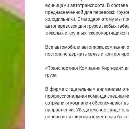
единицами автотранспорта. В состав
предназначенной для перевозки грузов
холодильники. Благодаря этому мы п
автоперевозок для грузов любых габа
тяжелых и крупных, скоропортящихся
Все автомобили автопарка компании 
постоянно держать связь и контролиро
«Транспортная Компания Киргизия» вп
груза.
В фирме с тщательным вниманием отно
профессиональная команда специалис
сотрудники компании обеспечивают вы
направлении. Убедительное свидетель
перевозок и широкая клиентская база