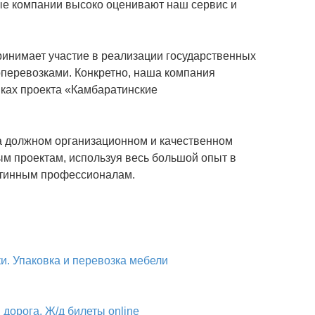
е компании высоко оценивают наш сервис и
инимает участие в реализации государственных
зоперевозками. Конкретно, наша компания
мках проекта «Камбаратинские
а должном организационном и качественном
ым проектам, используя весь большой опыт в
истинным профессионалам.
. Упаковка и перевозка мебели
 дорога. Ж/д билеты online