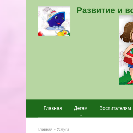
Перейти
Развитие и 
к
контенту
Главная
Детям
Воспитателям
Главная
»
Услуги