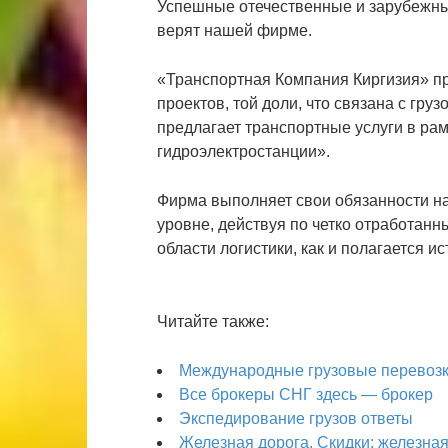
Успешные отечественные и зарубежны
верят нашей фирме.
«Транспортная Компания Киргизия» пр
проектов, той доли, что связана с гру
предлагает транспортные услуги в ра
гидроэлектростанции».
Фирма выполняет свои обязанности н
уровне, действуя по четко отработанн
области логистики, как и полагается 
Читайте также:
Международные грузовые перевозки
Все брокеры СНГ здесь — брокер
Экспедирование грузов ответы
Железная дорога. Скидки: железная