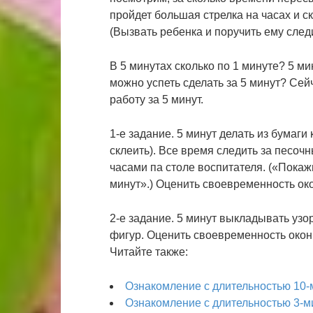
пройдет большая стрелка на часах и ск
(Вызвать ребенка и поручить ему след
В 5 минутах сколько по 1 минуте? 5 мин
можно успеть сделать за 5 минут? Се
работу за 5 минут.
1-е задание. 5 минут делать из бумаги
склеить). Все время следить за песочн
часами па столе воспитателя. («Покажи
минут».) Оценить своевременность око
2-е задание. 5 минут выкладывать уз
фигур. Оценить своевременность оконч
Читайте также:
Ознакомление с длительностью 10-
Ознакомление с длительностью 3-м