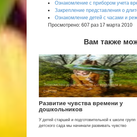
Ознакомление с прибором учета в
Закрепление представления о длит
Ознакомление детей с часами и реж
Просмотрено: 607 раз 17 марта 2010
Вам также мо
Знакомство дошкольников со временем и
счетом
Развитие чувства времени у
дошкольников
У детей старшей и подготовительной к школе групп
детского сада мы начинали развивать чувство