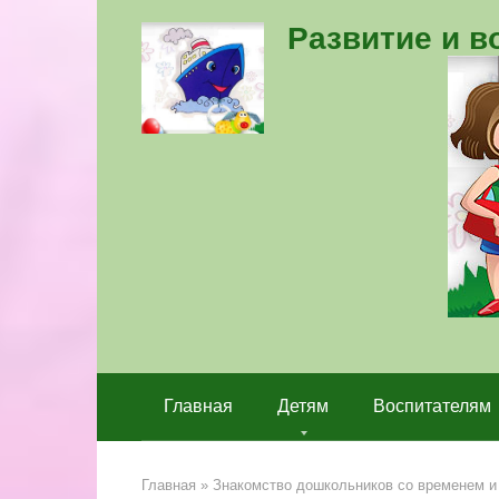
Перейти
Развитие и 
к
контенту
Главная
Детям
Воспитателям
Главная
»
Знакомство дошкольников со временем и