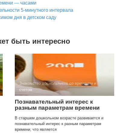
ремени — часами
ельности 5-минутного интервала
имом дня в детском саду
жет быть интересно
Знакомство дошкольников со временем и
счетом
Познавательный интерес к
разным параметрам времени
В старшем дошкольном возрасте развивается и
познавательный интерес к разным параметрам
времени, что является