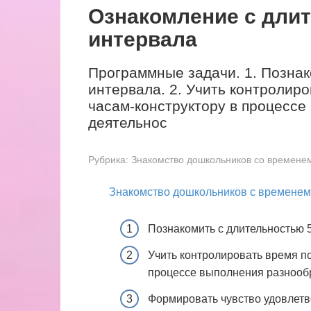
Ознакомление с дли
интервала
Программные задачи. 1. Познак
интервала. 2. Учить контролир
часам-конструктору в процесс
деятельнос
Рубрика:
Знакомство дошкольников со временем
Знакомство дошкольников с временем
Познакомить с длительностью 
Учить контролировать время п
процессе выполнения разнообр
Формировать чувство удовлетв