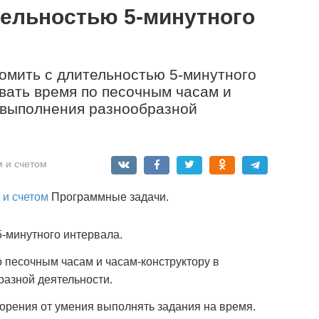
тельностью 5-минутного
омить с длительностью 5-минутного
овать время по песочным часам и
е выполнения разнообразной
 и счетом
 и счетом
Программные задачи.
5-минутного интервала.
о песочным часам и часам-конструктору в
азной деятельности.
орения от умения выполнять задания на время.