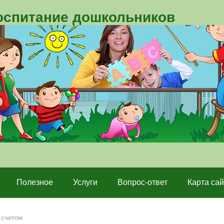
воспитание дошкольников
Полезное
Услуги
Вопрос-ответ
Карта сай
 счетом