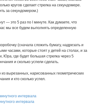
олько кругов сделает стрелка на секундомере.
ить за секундомером.)
ут — это 5 раз по I минуте. Как думаете, что
йчас мы все будем выполнять определенную
 коробочку (сначала сложить бумагу, надрезать и
ыми часами, которые стоят у детей на столах, и за
, Юра, где будет большая стрелка через 5
нчания и сколько успели сделать.
ор из вырезанных, нарисованных геометрических
ания и кто сколько успел.
минутного интервала
инутного интервала