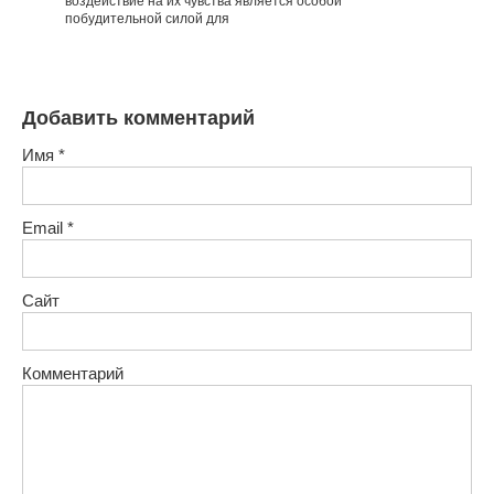
воздействие на их чувства является особой
побудительной силой для
Добавить комментарий
Имя
*
Email
*
Сайт
Комментарий