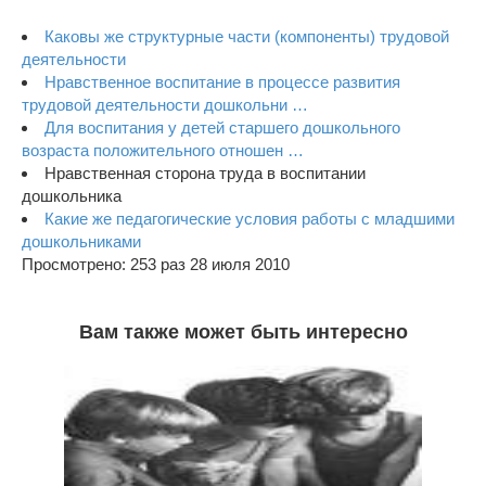
Каковы же структурные части (компоненты) трудовой
деятельности
Нравственное воспитание в процессе развития
трудовой деятельности дошкольни …
Для воспитания у детей старшего дошкольного
возраста положительного отношен …
Нравственная сторона труда в воспитании
дошкольника
Какие же педагогические условия работы с младшими
дошкольниками
Просмотрено: 253 раз 28 июля 2010
Вам также может быть интересно