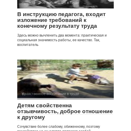
Нравственное воспитание в труде
В инструкцию педагога, входит
изложение требований к
конечному результату труда
Здесь можно вычленить два момента: практическая и
социальная значимость работы, ее качество. Так,
воспитатель
Нравственное воспитание в труде
Детям свойственна
отзывчивость, доброе отношение
к другому
Сочувствие более слабому, обиженному, поэтому