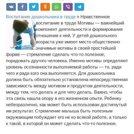
Воспитание дошкольника в труде
» Нравственное
воспитание в труде
Мотивы — важнейший
компонент деятельности и формирования
отношения к ней. У детей дошкольного
возраста уже имеют место общественно
значимые мотивы в своей простейшей
форме — стремление сделать что-то полезное,
порадовать другого человека. Именно мотивы определяют
уровень осознанности выполняемой работы — то, ради
чего и ради кого она выполняется. Для дошкольника
должна быть обязательно установлена непосредственная
зависимость между мотивом и продуктом деятельности,
между тем, что делать и для чего делать. Важно, чтобы
эта связь нашла опору в его жизненном опыте. Ребенку
небезразлично, как может быть использован достигнутый
им результат. Стремление малыша быть полезным
окружающим побуждает его не ко всякой работе, а только
к такой, в которой он может сделать что-то полезное.