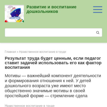
Перейти
Развитие и воспитание
к
дошкольников
контенту
Поиск:
Главная
»
Нравственное воспитание в труде
Результат труда будет ценным, если педагог
ставит задачей использовать его как фактор
воспитания
Мотивы — важнейший компонент деятельности
и формирования отношения к ней. У детей
дошкольного возраста уже имеют место
общественно значимые мотивы в своей
простейшей форме — стремление сдела
Нравственное воспитание в труде