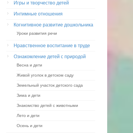
Игры и творчество детей
Интимные отношения
Когнитивное развитие дошкольника
Уроки развития речи
Нравственное воспитание в труде
Ознакомление детей с природой
Весна и дети
Живой уголок в детском саду
Земельный участок детского сада
Зима и дети
Знакомство детей с животными
Лето и дети
Осень и дети