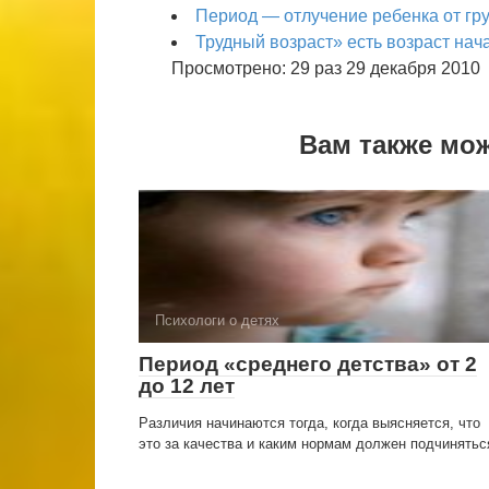
Период — отлуче­ние ребенка от гр
Трудный возраст» есть возраст нач
Просмотрено: 29 раз 29 декабря 2010
Вам также мо
Психологи о детях
Период «среднего детства» от 2
до 12 лет
Различия начинаются тогда, когда выясняется, что
это за качест­ва и каким нормам должен подчинятьс