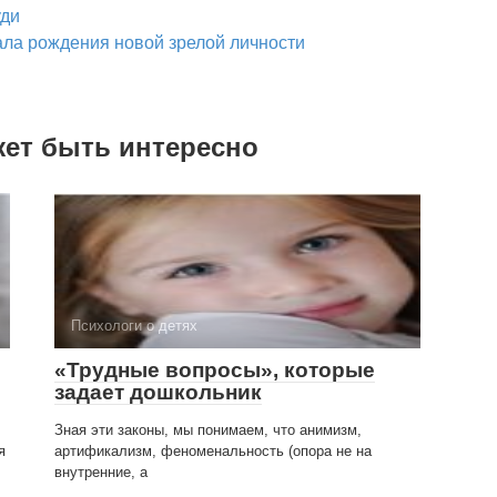
уди
ала рождения новой зрелой личности
жет быть интересно
Психологи о детях
«Трудные вопросы», которые
задает до­школьник
Зная эти законы, мы понимаем, что анимизм,
я
артификализм, феноменальность (опора не на
внутренние, а