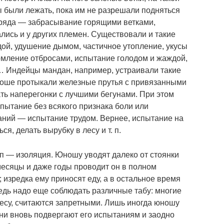
были лежать, пока им не разрешали подняться
бряда — забрасывание горящими ветками,
лись и у других племен. Существовали и такие
дой, удушение дымом, частичное утопление, укусы
рмление отбросами, испытание голодом и жаждой,
… Индейцы мандан, например, устраивали такие
оше протыкали железные прутья с привязанными
ать наперегонки с лучшими бегунами. При этом
ытание без всякого признака боли или
аний — испытание трудом. Вернее, испытание на
ся, делать вырубку в лесу и т. п.
п — изоляция. Юношу уводят далеко от стоянки
месяцы и даже годы проводит он в полном
 изредка ему приносят еду, а в остальное время
едь надо еще соблюдать различные табу: многие
есу, считаются запретными. Лишь иногда юношу
и вновь подвергают его испытаниям и заодно