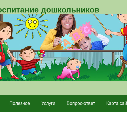
воспитание дошкольников
Полезное
Услуги
Вопрос-ответ
Карта сай