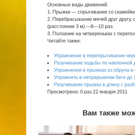
Основные виды движений.
1. Прыжки — спрыгивание со скамейки 
2. Перебрасывание мячей друг другу, с
(расстояние 3 м) —8—10 раз.
3. Ползание на четвереньках с перепо
Читайте также:
Упражнение в перепрыгивании чере
Разучивание ходьбы по наклонной 
Упражнения в прыжках из обруча в 
Упражнять в непрерывном беге до 
Разучивание прыжка в длину с разб
Просмотрено: 0 раз 22 января 2011
Вам также мо