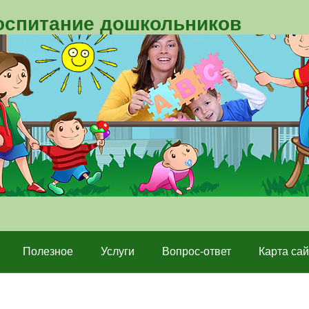
воспитание дошкольников
Полезное
Услуги
Вопрос-ответ
Карта сай