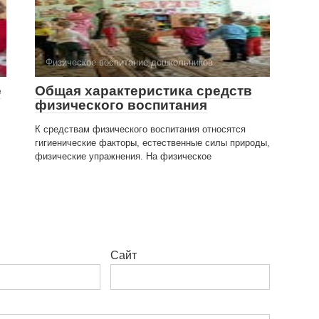
Физическое воспитание дошкольников
е
Общая характеристика средств
физического воспитания
К средствам физического воспитания относятся
гигиенические факторы, естественные силы природы,
физические упражнения. На физическое
Сайт