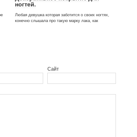
ногтей.
ое
Любая девушка которая заботится о своих ногтях,
конечно слышала про такую марку лака, как
Сайт