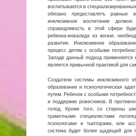
воспитывается в специализированных 
обязано предоставлять равные в
инклюзивное воспитание должно
справедливость в этой сфере буде
ребенка-инвалида из жизни, необхо
развитие. Инклюзивное образован
процесс детям с особыми потребнос
Западе данный подход применяется е
является привычной практикой для сам
Создатели системы инклюзивного об
образование и психологическая ада
путем. Ребенок с особыми потребност
и поддержке ровесников. В противн
голод. Кроме того, со стороны шк
грамотными специалистами логопе
психологами и тьюторами, или асс
система будет более щадящей для г