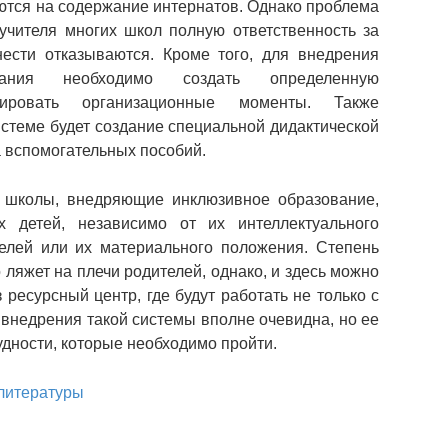
тся на содержание интернатов. Однако проблема
 учителя многих школ полную ответственность за
ести отказываются. Кроме того, для внедрения
вания необходимо создать определенную
ировать организационные моменты. Также
стеме будет создание специальной дидактической
а вспомогательных пособий.
о школы, внедряющие инклюзивное образование,
 детей, независимо от их интеллектуального
телей или их материального положения. Степень
 ляжет на плечи родителей, однако, и здесь можно
ресурсный центр, где будут работать не только с
 внедрения такой системы вполне очевидна, но ее
удности, которые необходимо пройти.
литературы