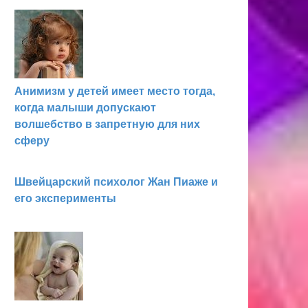
Анимизм у детей имеет место тог­да,
когда малыши допускают
волшебство в запретную для них
сфе­ру
Швейцарский психолог Жан Пиаже и
его эксперименты