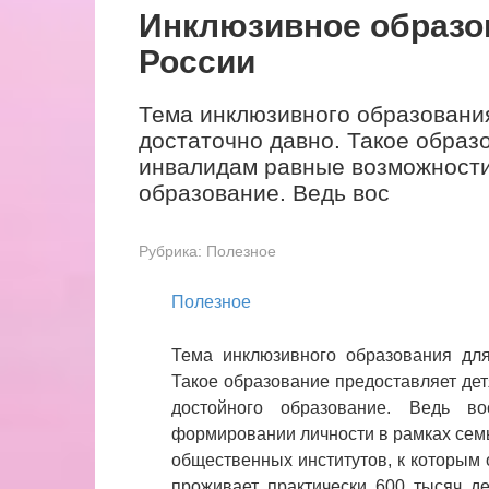
Инклюзивное образо
России
Тема инклюзивного образовани
достаточно давно. Такое образ
инвалидам равные возможности
образование. Ведь вос
Рубрика:
Полезное
Полезное
Тема инклюзивного образования для
Такое образование предоставляет де
достойного образование. Ведь в
формировании личности в рамках семь
общественных институтов, к которым о
проживает практически 600 тысяч д