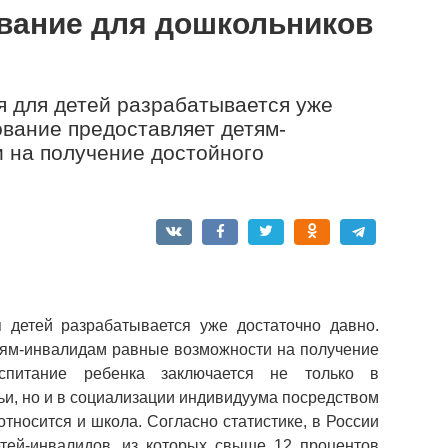
вание для дошкольников
я для детей разрабатывается уже
ование предоставляет детям-
 на получение достойного
 детей разрабатывается уже достаточно давно.
тям-инвалидам равные возможности на получение
оспитание ребенка заключается не только в
и, но и в социализации индивидуума посредством
тносится и школа. Согласно статистике, в России
етей-инвалидов, из которых свыше 12 процентов