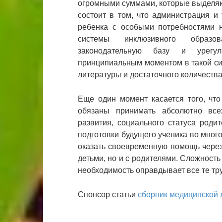
огромными суммами, которые выделяю
состоит в том, что администрация и
ребенка с особыми потребностями н
системы инклюзивного образо
законодательную базу и урегул
принципиальным моментом в такой си
литературы и достаточного количеств
Еще один момент касается того, чт
обязаны принимать абсолютно всех
развития, социального статуса роди
подготовки будущего ученика во много
оказать своевременную помощь через 
детьми, но и с родителями. Сложность
необходимость оправдывает все те тр
Спонсор статьи
сборник медицинской 