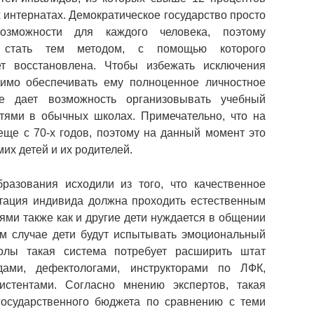
интернатах. Демократическое государство просто
озможности для каждого человека, поэтому
 стать тем методом, с помощью которого
т восстановлена. Чтобы избежать исключения
димо обеспечивать ему полноценное личностное
ие дает возможность организовывать учебный
тями в обычных школах. Примечательно, что на
ще с 70-х годов, поэтому на данный момент это
их детей и их родителей.
разования исходили из того, что качественное
птация индивида должна проходить естественным
ями также как и другие дети нуждается в общении
ом случае дети будут испытывать эмоциональный
олы такая система потребует расширить штат
дами, дефектологами, инструкторами по ЛФК,
истентами. Согласно мнению экспертов, такая
осударственного бюджета по сравнению с теми