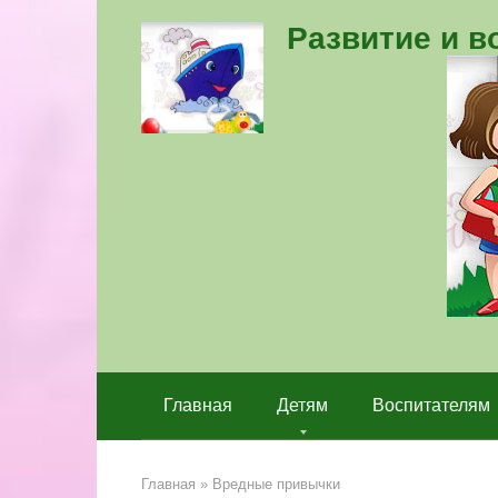
Перейти
Развитие и 
к
контенту
Главная
Детям
Воспитателям
Главная
»
Вредные привычки