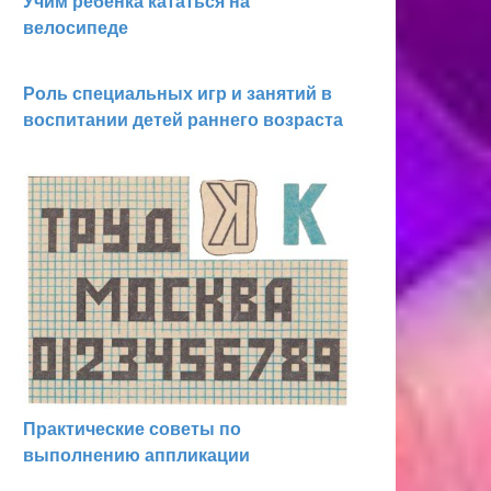
Учим ребенка кататься на
велосипеде
Роль специальных игр и занятий в
воспитании детей раннего возраста
Практические советы по
выполнению аппликации