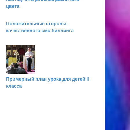
цвета
Положительные стороны
качественного смс-биллинга
Примерный план урока для детей II
класса