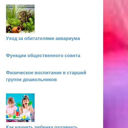
Уход за обитателями аквариума
Функции общественного совета
Физическое воспитание в старшей
группе дошкольников
Как научить ребенка различать