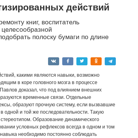
тизированных действий
емонту книг, воспитатель
е целесообразной
подобрать полоску бумаги по длине
ствий, какими являются навыки, возможно
дящим в коре головного мозга в процессе
 Павлов доказал, что под влиянием внешних
образуются временные связи. Отдельные
ксы, образуют прочную систему, если вызвавшие
в одной и той же последовательности. Такую
 стереотипом. Образование динамического
овании условных рефлексов всегда в одном и том
 навыка необходимо постоянно соблюдать