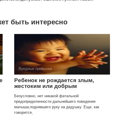
жет быть интересно
Вредные привычки
е
Ребенок не рождается злым,
жестоким или добрым
Безусловно, нет никакой фатальной
предопределенности дальнейшего поведения
малыша,поднявшего руку на дедушку. Еще, как
говорится,