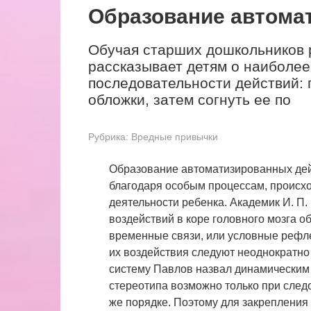
Образование автома
Обучая старших дошкольников р
рассказывает детям о наиболе
последовательности действий: 
обложки, затем согнуть ее по
Рубрика:
Вредные привычки
Образование автоматизированных дей
благодаря особым процессам, происхо
деятельности ребенка. Академик И. П.
воздействий в коре головного мозга 
временные связи, или условные рефле
их воздействия следуют неоднократно 
систему Павлов назвал динамическим
стереотипа возможно только при след
же порядке. Поэтому для закрепления