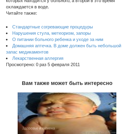
которых находится у больного, а второй в это время
охлаждается в воде.
Читайте также:
Стандартные согревающие процедуры
Нарушения стула, метеоризм, запоры
О питании больного ребенка и уходе за ним
Домашняя аптечка. В доме должен быть небольшой
запас медика­ментов
Лекарственная аллергия
Просмотрено: 0 раз 5 февраля 2011
Вам также может быть интересно
Здоровье и гигиена