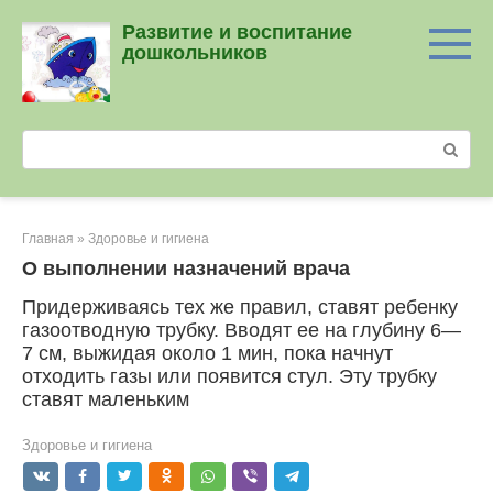
Перейти
Развитие и воспитание
к
дошкольников
контенту
Поиск:
Главная
»
Здоровье и гигиена
О выполнении назначений врача
Придерживаясь тех же правил, ставят ребенку
газо­отводную трубку. Вводят ее на глубину 6—
7 см, выжи­дая около 1 мин, пока начнут
отходить газы или появится стул. Эту трубку
ставят маленьким
Здоровье и гигиена