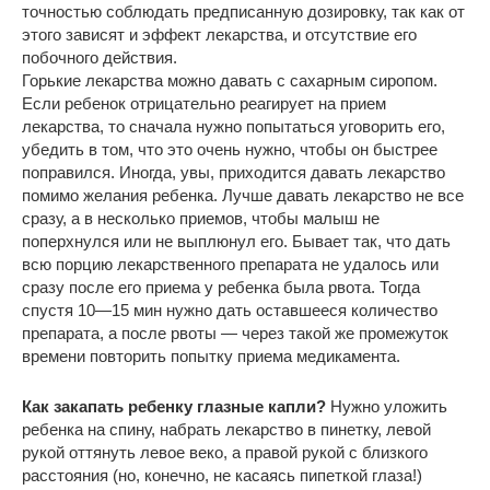
точностью соблюдать предписанную дозировку, так как от
этого зависят и эффект лекарства, и отсутствие его
побочного действия.
Горькие лекарства можно давать с сахарным сиропом.
Если ребенок отрицательно реагирует на прием
лекарства, то сначала нужно попытаться уговорить его,
убедить в том, что это очень нужно, чтобы он быстрее
поправился. Иногда, увы, приходится давать лекарство
помимо желания ребенка. Лучше давать лекарство не все
сразу, а в несколько приемов, чтобы малыш не
поперхнулся или не выплюнул его. Бывает так, что дать
всю порцию лекарственного препарата не удалось или
сразу после его приема у ребенка была рвота. Тогда
спустя 10—15 мин нужно дать оставшееся количество
препарата, а после рвоты — через такой же промежуток
времени повторить попытку приема медикамента.
Как закапать ребенку глазные капли?
Нужно уложить
ребенка на спину, набрать лекарство в пинетку, левой
рукой оттянуть левое веко, а правой рукой с близкого
расстояния (но, конечно, не касаясь пипеткой глаза!)