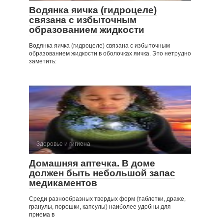
Водянка яичка (гидроцеле)
связана с избыточ­ным
образованием жидкости
Водянка яичка (гидроцеле) связана с избыточ­ным
образованием жидкости в оболочках яичка. Это нетрудно
заметить:
Здоровье и гигиена
Домашняя аптечка. В доме
должен быть небольшой запас
медика­ментов
Среди разнообразных твердых форм (таблетки, драже,
гранулы, порошки, капсулы) наиболее удоб­ны для
приема в