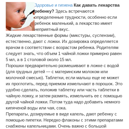
Здоровье и гигиена
Как давать лекарства
ребенку?
Здесь встречаются
определенные трудности, особенно если
ребенок маленький, а лекарство имеет
неприятный вкус.
Жидкие лекарственные формы (микстуры, суспензии),
естественно, дают с ложки. Их дозировка определяется
врачом в соответствии с возрастом ребенка. Родителям
следует знать, что объем 1 чайной ложки примерно равен
5 мл, а в 1 столовой около 15 мл.
Порошки предварительно размешивают в ложке с водой
(для грудных детей — с материнским молоком или
молочной смесью). Таблетки, если малыш еще не может
их проглотить, перед приемом измельчают в порошок. Это
удобно сделать, положив таблетку или часть таблетки в
чайную ложку, и затем размять, измельчить ее с помощью
другой чайной ложки. Потом туда надо добавить немного
кипяченой воды или чая, сока.
Препараты, дозируемые в виде капель, дают ребенку с
помощью пипетки. Нередко флаконы с этими препаратами
снабжены капельницами. Очень важно с большой