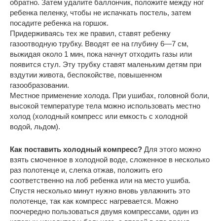
обратно. Затем удалите баллончик, положите между ног
ребенка пеленку, чтобы не испачкать постель, затем
посадите ребенка на горшок.
Придерживаясь тех же правил, ставят ребенку
газоотводную трубку. Вводят ее на глубину 6—7 см,
выжидая около 1 мин, пока начнут отходить газы или
появится стул. Эту трубку ставят маленьким детям при
вздутии живота, беспокойстве, повышенном
газообразовании.
Местное применение холода. При ушибах, головной боли,
высокой температуре тела можно использовать местно
холод (холодный компресс или емкость с холодной
водой, льдом).
Как поставить холодный компресс?
Для этого можно
взять смоченное в холодной воде, сложенное в несколько
раз полотенце и, слегка отжав, положить его
соответственно на лоб ребенка или на место ушиба.
Спустя несколько минут нужно вновь увлажнить это
полотенце, так как компресс нагревается. Можно
поочередно пользоваться двумя компрессами, один из