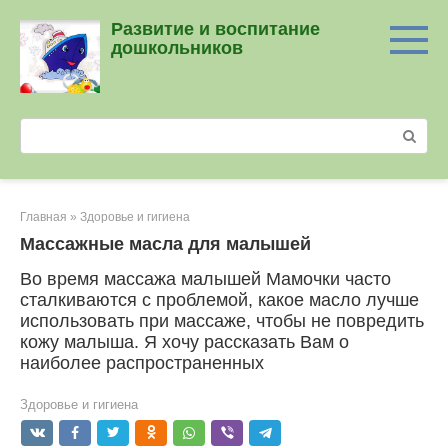
Перейти
Развитие и воспитание
к
дошкольников
контенту
Поиск:
Главная
»
Здоровье и гигиена
Массажные масла для малышей
Во время массажа малышей Мамочки часто
сталкиваются с проблемой, какое масло лучше
использовать при массаже, чтобы не повредить
кожу малыша. Я хочу рассказать Вам о
наиболее распространенных
Здоровье и гигиена