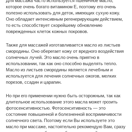
Для массажа часто используется пшеничное масло,
которое очень богато витамином Е, поэтому его очень
полезно использовать для деток, имеющих сухую кожу.
Оно обладает интенсивным регенерирующим действием,
то есть способствует скорейшему обновлению
поврежденных клеток кожных покровов.
Также для массажей изготавливается масло из листьев
смородины. Оно оберегает кожу от вредного воздействия
солнечных лучей. Это масло очень приятно в
использовании, так как оно способно выделять тепло.
Масло из листьев смородины является лечебным и
используется для лечения солнечных ожогов, мелких
порезов, ссадин и царапин.
Но при его применении нужно быть осторожным, так как
длительное использование этого масла может грозить
фотосенситивностью. Фотосенситивность — это
состояние повышенной и болезненной восприимчивости
солнечного света. Поэтому если Вы используете это
масло при массаже, настоятельно рекомендую Вам, сразу