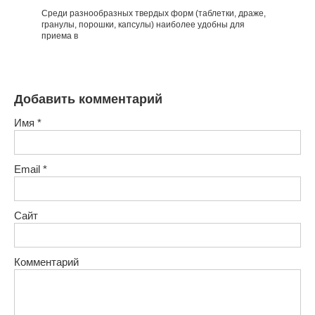
Среди разнообразных твердых форм (таблетки, драже,
гранулы, порошки, капсулы) наиболее удоб­ны для
приема в
Добавить комментарий
Имя
*
Email
*
Сайт
Комментарий