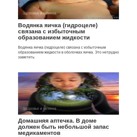
Здоровье и гигиена
Водянка яичка (гидроцеле)
связана с избыточ­ным
образованием жидкости
Водянка яичка (гидроцеле) связана с избыточ­ным
образованием жидкости в оболочках яичка. Это нетрудно
заметить:
Здоровье и гигиена
Домашняя аптечка. В доме
должен быть небольшой запас
медика­ментов