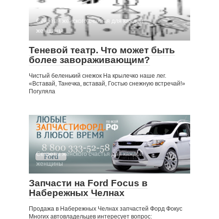
Секреты женского счастья для каждой
женщины
Теневой театр. Что может быть
более завораживающим?
Чистый беленький снежок На крылечко наше лег.
«Вставай, Танечка, вставай, Гостью снежную встречай!»
Погуляла
Секреты женского счастья для каждой
женщины
Запчасти на Ford Focus в
Набережных Челнах
Продажа в Набережных Челнах запчастей Форд Фокус
Многих автовладельцев интересует вопрос: