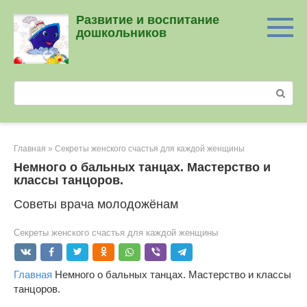
Перейти
Развитие и воспитание
к
дошкольников
контенту
Поиск:
Главная
»
Секреты женского счастья для каждой женщины
Немного о бальных танцах. Мастерство и
классы танцоров.
Советы врача молодожёнам
Секреты женского счастья для каждой женщины
Главная
Немного о бальных танцах. Мастерство и классы
танцоров.