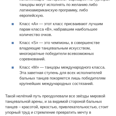
танцоры могут исполнять по желанию либо
латиноамериканскую программу, либо
европейскую.
Класс «А» — этот класс присваивают лучшим
парам класса «B», набравшим наибольшее
количество очков.
Класс «S» — это чемпионы, в совершенстве
владеющие танцевальным искусством,
многократные победители всевозможных
соревнований.
Класс «М» — танцоры международного класса.
Эта заветная ступень для всех исполнителей
бальных танцев покоряется лишь победителям
крупнейших международных состязаний.
Такой нелёгкий путь преодолевали все звёзды мировой
танцевальной арены, и за видимой стороной бальных
танцев – красотой, яркостью, привлекательностью, стоит
упорный труд и стремление превратить мечту в