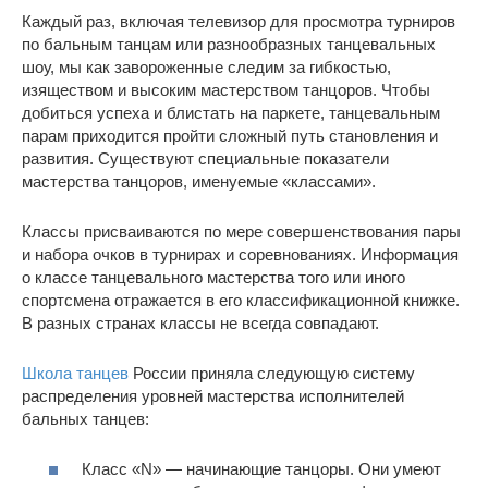
Каждый раз, включая телевизор для просмотра турниров
по бальным танцам или разнообразных танцевальных
шоу, мы как завороженные следим за гибкостью,
изяществом и высоким мастерством танцоров. Чтобы
добиться успеха и блистать на паркете, танцевальным
парам приходится пройти сложный путь становления и
развития. Существуют специальные показатели
мастерства танцоров, именуемые «классами».
Классы присваиваются по мере совершенствования пары
и набора очков в турнирах и соревнованиях. Информация
о классе танцевального мастерства того или иного
спортсмена отражается в его классификационной книжке.
В разных странах классы не всегда совпадают.
Школа танцев
России приняла следующую систему
распределения уровней мастерства исполнителей
бальных танцев:
Класс «N» — начинающие танцоры. Они умеют