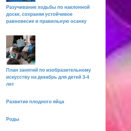
Разучивание ходьбы по наклонной
доске, сохраняя устойчивое
равновесие и правиль­ную осанку
План занятий по изобразительному
искусству на декабрь для детей 3-4
лет
Развитие плодного яйца
Роды