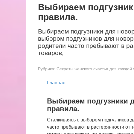
Выбираем подгузник
правила.
Выбираем подгузники для новор
выбором подгузников для ново
родители часто пребывают в ра
товаров,
Рубрика:
Секреты женского счастья для каждо
Главная
Выбираем подгузники д
правила.
Сталкиваясь с выбором подгузников 
часто пребывают в растерянности от т