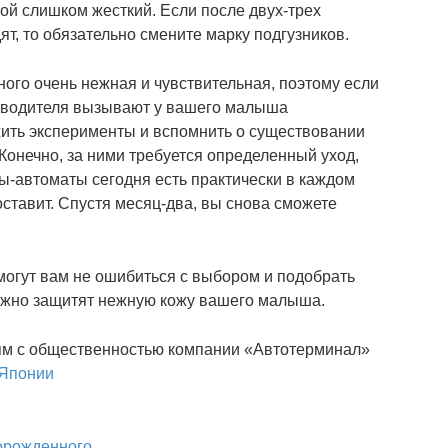
лой слишком жесткий. Если после двух-трех
т, то обязательно смените марку подгузников.
ого очень нежная и чувствительная, поэтому если
зводителя вызывают у вашего малыша
ожить эксперименты и вспомнить о существовании
Конечно, за ними требуется определенный уход,
ы-автоматы сегодня есть практически в каждом
оставит. Спустя месяц-два, вы снова сможете
огут вам не ошибиться с выбором и подобрать
ежно защитят нежную кожу вашего малыша.
зям с общественностью компании «Автотерминал»
 Японии
орожденного