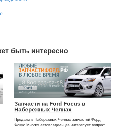
го
жет быть интересно
Секреты женского счастья для каждой
женщины
Запчасти на Ford Focus в
Набережных Челнах
Продажа в Набережных Челнах запчастей Форд
Фокус Многих автовладельцев интересует вопрос: