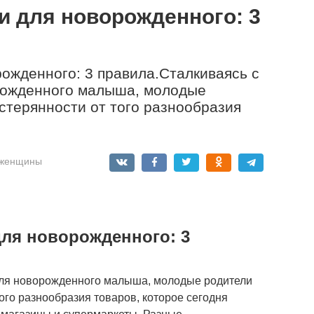
и для новорожденного: 3
ожденного: 3 правила.Сталкиваясь с
рожденного малыша, молодые
стерянности от того разнообразия
й женщины
ля новорожденного: 3
для новорожденного малыша, молодые родители
ого разнообразия товаров, которое сегодня