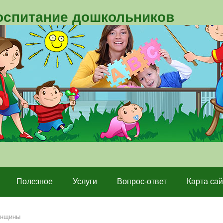
воспитание дошкольников
Полезное
Услуги
Вопрос-ответ
Карта сай
енщины