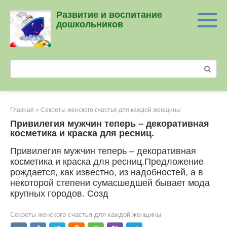
Перейти
Развитие и воспитание
к
дошкольников
контенту
Поиск:
Главная
»
Секреты женского счастья для каждой женщины
Привилегия мужчин теперь – декоративная
косметика и краска для ресниц.
Привилегия мужчин теперь – декоративная
косметика и краска для ресниц.Предложение
рождается, как известно, из надобностей, а в
некоторой степени сумасшедшей бывает мода
крупных городов. Созд
Секреты женского счастья для каждой женщины