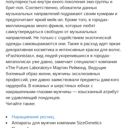
популярностью внутри юного поколения эмо-группы и
брит-поп. Соответственно, обожатели данных
музыкальных направлений подражают своим кумирам и
предпочитают яркий мейк-ап. Кроме того, в городах-
миллионщиках много фриков, которые любят
самоутверждаться свободно от музыкальных
направлений. Не только с содействием экзотической
одежды самовыражаются они. Также в расход идет яркая
декоративная косметика и интенсивные краски для волос.
«Fashionistas», вид людей укоренившихся в городах-
мегаполисах уже давно, замечает специалист компании
«The Future Laboratory» Мартин Реймонд. Ведущие
богемный образ жизни, мужчины эксклюзивных
профессий, уже давно заимствовали предметы дамского
гардероба. В кожаных и шерстяных юбках с
накрашенными глазами мужчины — изысканный атрибут
не удивляющий лондонцев.
Читайте также:
Наращивание ресниц.
Аппараты для мужчин компании SizeGenetics