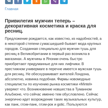
Главная
Привилегия мужчин теперь –
декоративная косметика и краска для
ресниц.
Предложение рождается, как известно, из надобностей, а
в некоторой степени сумасшедшей бывает мода крупных
городов. Созданная специально для мужчин тушь для
ресниц в Великобритании в первый раз возникла в
магазинах. А мужчины в Японии очень быстро
приобретают придуманные для них лифчики. В
престижном универмаге в перечне имеется мужская тушь
для ресниц. Не обескураживает жителей Лондона,
абсолютно, новинка подобная. Фирмы новомодные
специалисты по изучению рынка косметики «Mintel»
уверяют что. Возникновение новшества в Туманном
Альбионе, что сейчас именно тем обусловлено. Сейчас
энергично идет возрождение таких музыкальных культур,
как панк, глэм-панк, глэм-рок и gotic. Пользуются