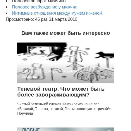
Половой аппарат мужчины
Половое возбуждение у мужчин
Интимные отношения между мужем и женой
Просмотрено: 45 раз 31 марта 2010
Вам также может быть интересно
Секреты женского счастья для каждой
женщины
Теневой театр. Что может быть
более завораживающим?
Чистый беленький снежок На крылечко наше лег.
«Вставай, Танечка, вставай, Гостью снежную встречай!»
Погуляла