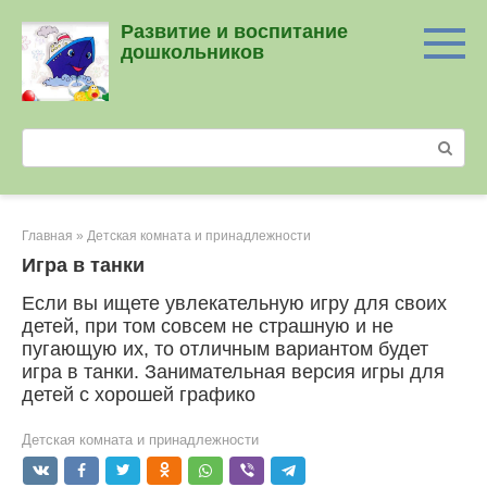
Перейти
Развитие и воспитание
к
дошкольников
контенту
Поиск:
Главная
»
Детская комната и принадлежности
Игра в танки
Если вы ищете увлекательную игру для своих
детей, при том совсем не страшную и не
пугающую их, то отличным вариантом будет
игра в танки. Занимательная версия игры для
детей с хорошей графико
Детская комната и принадлежности