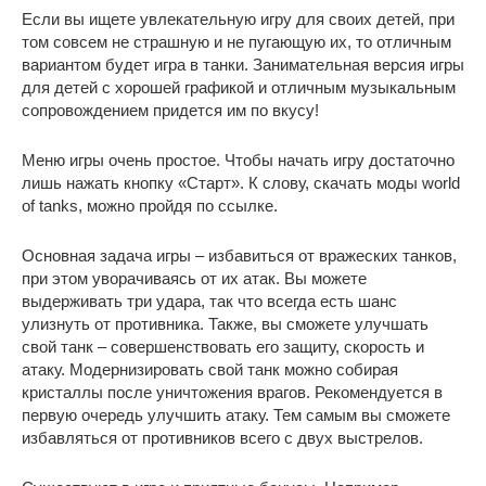
Если вы ищете увлекательную игру для своих детей, при
том совсем не страшную и не пугающую их, то отличным
вариантом будет игра в танки. Занимательная версия игры
для детей с хорошей графикой и отличным музыкальным
сопровождением придется им по вкусу!
Меню игры очень простое. Чтобы начать игру достаточно
лишь нажать кнопку «Старт». К слову, скачать моды world
of tanks, можно пройдя по ссылке.
Основная задача игры – избавиться от вражеских танков,
при этом уворачиваясь от их атак. Вы можете
выдерживать три удара, так что всегда есть шанс
улизнуть от противника. Также, вы сможете улучшать
свой танк – совершенствовать его защиту, скорость и
атаку. Модернизировать свой танк можно собирая
кристаллы после уничтожения врагов. Рекомендуется в
первую очередь улучшить атаку. Тем самым вы сможете
избавляться от противников всего с двух выстрелов.