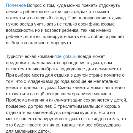
Полезное
Вопрос о том, куда можно поехать отдохнуть
семье с ребёнком не такой простой, как это может
показаться на первый взгляд. При планировании отдыха
нужно всегда учитывать не только свои финансовые
возможности, но и возраст ребёнка, так как именно
ребёнок, если вы планируете взять его с собой, и решает
выбор того или иного маршрута.
Туристическая компания
delighta.ru
всегда может
предложить вам варианты проведения отдыха, вам
остаётся только выбрать подходящее для семьи место.
При выборе места для отдыха в другой стране помните о
том, что с младенцами до года вообще не желательно
уезжать далеко от дома. Смена климата может негативно
отозваться на ещё неокрепшем организме малыша.
Проблема питания и акклиматизации сохраняется у детей,
примерно, до трёх лет. С трёхлетним малышом хорошо
отдыхать на каком-нибудь озерном курорте. Если на
месте вашего планируемого отдыха есть киндер-отель, то
это будет просто отлично, так как там всё оборудовано
для маленьких деток.