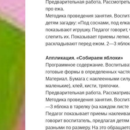
Предварительная работа. Рассмотреть
про ежа.
Методика проведения занятия. Воспит
детям загадку: «Под соснами, под елк
показывают игрушку. Педагог говорит, 
слепить их. Показывает приемы лепки
раскладывают перед ежом. 2—3 яблока
Аппликация. «Собираем яблоки»
Программное содержание. Воспитывать
готовые формы в определенных частях
Материал. Бумага с наклеенными силу
маленькие), клей, кисти, тряпочки.
Предварительная работа. Рассматрив
Методика проведения занятия. Воспит
—3 яблока в тарелку (на каждом листе
Педагог показывает приемы наклеиван
говорит воспитатель, предлагая детям
разными по размеру. На это обращает