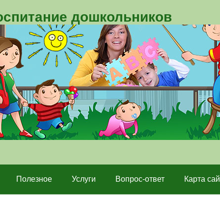
воспитание дошкольников
Полезное
Услуги
Вопрос-ответ
Карта сай