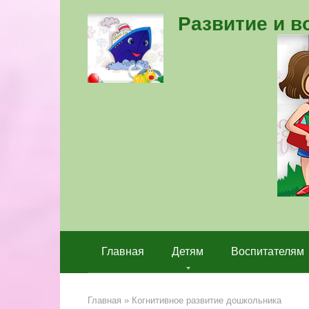
Перейти
Развитие и 
к
контенту
Главная
Детям
Воспитателям
Главная
»
Когнитивное развитие дошкольника