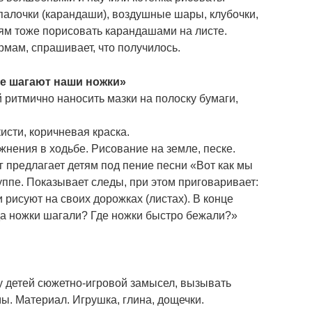
палочки (карандаши), воздушные шары, клубочки,
тям тоже порисовать карандашами на листе.
рмам, спрашивает, что получилось.
е шагают наши ножки»
 ритмично наносить мазки на полоску бумаги,
исти, коричневая краска.
нения в ходьбе. Рисование на земле, песке.
 предлагает детям под пение песни «Вот как мы
уппе. Показывает следы, при этом приговаривает:
 рисуют на своих дорожках (листах). В конце
да ножки шагали? Где ножки быстро бежали?»
 детей сюжетно-игровой замысел, вызывать
мы. Материал. Игрушка, глина, дощечки.