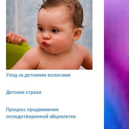
Уход за детскими волосами
Детские страхи
Процесс продвижения
оплодотворенной яйцеклетки