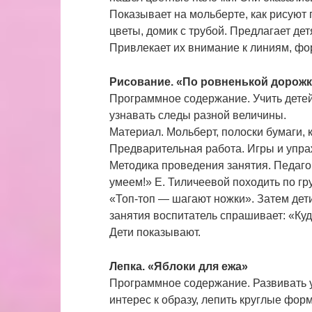
Показывает на мольберте, как рисуют 
цветы, домик с трубой. Предлагает де
Привлекает их внимание к линиям, фо
Рисование. «По ровненькой дорожк
Программное содержание. Учить детей
узнавать следы разной величины.
Материал. Мольберт, полоски бумаги, к
Предварительная работа. Игры и упраж
Методика проведения занятия. Педагог
умеем!» Е. Тиличеевой походить по гр
«Топ-топ — шагают ножки». Затем дети
занятия воспитатель спрашивает: «Ку
Дети показывают.
Лепка. «Яблоки для ежа»
Программное содержание. Развивать у
интерес к образу, лепить круглые фор