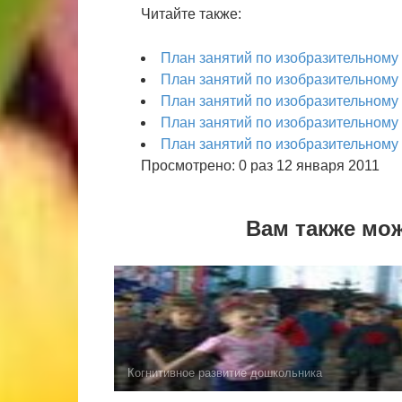
Читайте также:
План занятий по изобразительному и
План занятий по изобразительному и
План занятий по изобразительному и
План занятий по изобразительному и
План занятий по изобразительному и
Просмотрено: 0 раз 12 января 2011
Вам также мо
Когнитивное развитие дошкольника