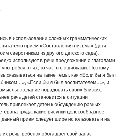
о…
ись в использовании сложных грамматических
спитателю прием «Составления письма» (дети
оим сверстникам из другого детского сада).
редко используют в речи предложения с глаголами
и употребляют их, то часто с ошибками. Поэтому
высказываться на такие темы, как «Если бы я был
бником…», «Если бы я был воспитателем…», и
замыслы, желание порадовать своих близких.
ьнее речь детей становится в ситуации
ель привлекает детей к обсуждению разных
ветерана труда; какие рисунки целесообразнее
му данный прием следует шире использовать и на
 их речь, ребенок обогащает свой запас