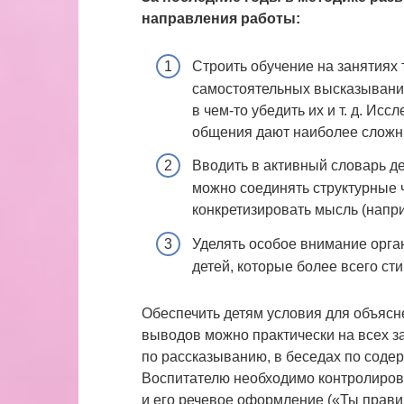
направления работы:
Строить обучение на занятиях 
самостоятельных высказываний
в чем-то убедить их и т. д. Ис
общения дают наиболее сложн
Вводить в активный словарь д
можно соединять структурные ч
конкретизировать мысль (наприм
Уделять особое внимание орга
детей, которые более всего ст
Обеспечить детям условия для объясн
выводов можно практически на всех за
по рассказыванию, в беседах по сод
Воспитателю необходимо контролирова
и его речевое оформление («Ты правил