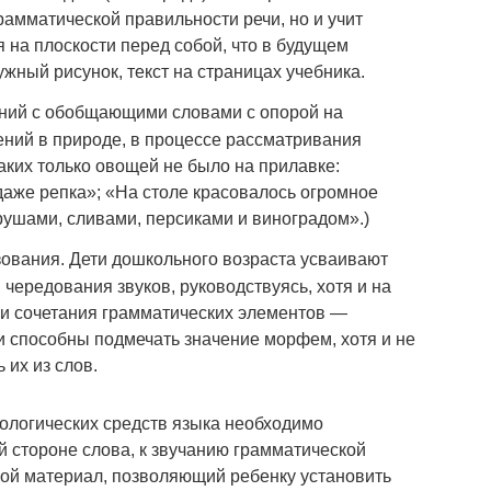
амматической правильности речи, но и учит
 на плоскости перед собой, что в будущем
жный рисунок, текст на страницах учебника.
ний с обобщающими словами с опорой на
ений в природе, в процессе рассматривания
«Каких только овощей не было на прилавке:
даже репка»; «На столе красовалось огромное
рушами, сливами, персиками и виноградом».)
ования. Дети дошкольного возраста усваивают
 чередования звуков, руководствуясь, хотя и на
и сочетания грамматических элементов —
 способны подмечать значение морфем, хотя и не
 их из слов.
ологических средств языка необходимо
й стороне слова, к звучанию грамматической
ой материал, позволяющий ребенку установить