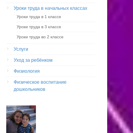
Уроки труда в начальных классах
Уроки труда в 1 классе
Уроки труда в 3 классе
Уроки труда во 2 классе
Услуги
Уход за ребёнком
Физиология
Физическое воспитание
дошкольников