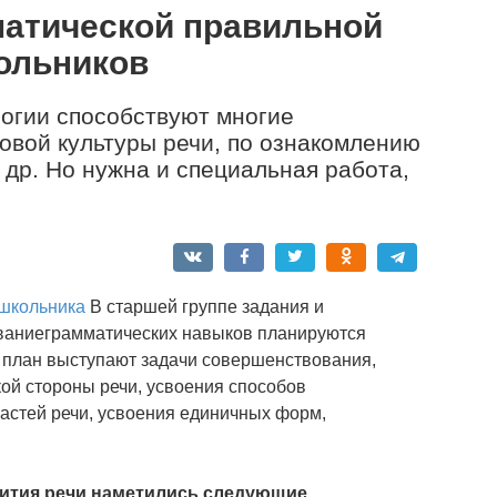
атической правильной
ольников
огии способствуют многие
овой культуры речи, по ознакомлению
 др. Но нужна и специальная работа,
ошкольника
В старшей группе задания и
ваниеграмматических навыков планируются
 план выступают задачи совершенствования,
ой стороны речи, усвоения способов
астей речи, усвоения единичных форм,
вития речи наметились следующие