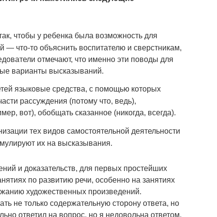
так, чтобы у ребенка была возможность для
 — что-то объяснить воспитателю и сверстникам,
следователи отмечают, что именно эти поводы для
ые варианты высказываний.
етей языковые средства, с помощью которых
асти рассуждения (потому что, ведь),
ер, вот), обобщать сказанное (никогда, всегда).
низации тех видов самостоятельной деятельности
имулируют их на высказывания.
ений и доказательств, для первых простейших
нятиях по развитию речи, особенно на занятиях
ержанию художественных произведений.
ть не только содержательную сторону ответа, но
ьно ответил на вопрос, но я недовольна ответом.