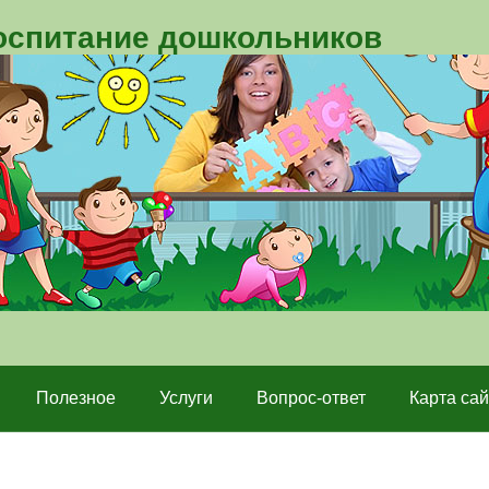
воспитание дошкольников
Полезное
Услуги
Вопрос-ответ
Карта сай