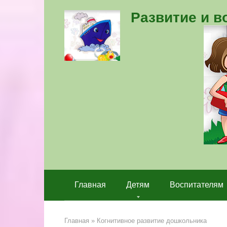
Перейти
Развитие и 
к
контенту
Главная
Детям
Воспитателям
Главная
»
Когнитивное развитие дошкольника