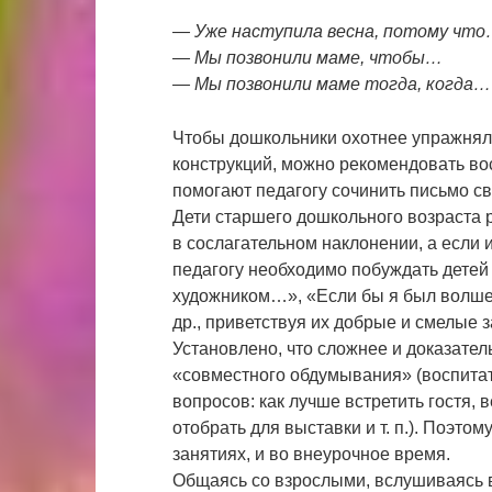
— Уже наступила весна, потому чт
— Мы позвонили маме, чтобы…
— Мы позвонили маме тогда, когда…
Чтобы дошкольники охотнее упражнял
конструкций, можно рекомендовать во
помогают педагогу сочинить письмо св
Дети старшего дошкольного возраста 
в сослагательном наклонении, а если 
педагогу необходимо побуждать детей 
художником…», «Если бы я был волше
др., приветствуя их добрые и смелые 
Установлено, что сложнее и доказател
«совместного обдумывания» (воспитат
вопросов: как лучше встретить гостя, 
отобрать для выставки и т. п.). Поэто
занятиях, и во внеурочное время.
Общаясь со взрослыми, вслушиваясь в