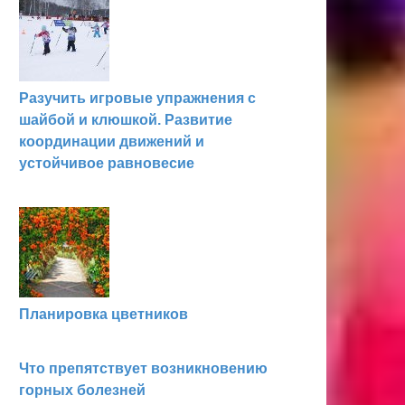
Разучить игровые упраж­нения с
шайбой и клюшкой. Развитие
координации движений и
устойчивое равновесие
Планировка цветников
Что препятствует возникновению
горных болезней