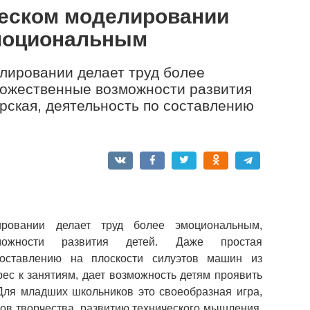
ческом моделировании
эмоциональным
лировании делает труд более
ожественные возможности развития
орская, деятельность по составлению
ировании делает труд более эмоциональным,
можности развития детей. Даже простая
 составлению на плоскости силуэтов машин из
ес к занятиям, дает возможность детям проявить
 Для младших школьников это своеобразная игра,
в творчества, развитию технического мышления,