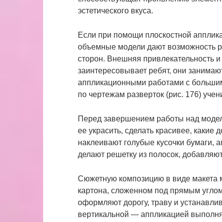
эстетического вкуса.
Если при помощи плоскостной апплика
объемные модели дают возможность ра
сторон. Внешняя привлекательность и
заинтересовывает ребят, они занимаю
аппликационными работами с большим
по чертежам разверток (рис. 176) уче
Перед завершением работы над модель
ее украсить, сделать красивее, какие 
наклеивают голубые кусочки бумаги, 
делают решетку из полосок, добавляют
Сюжетную композицию в виде макета 
картона, сложенном под прямым углом
оформляют дорогу, траву и устанавлив
вертикальной — аппликацией выполняю