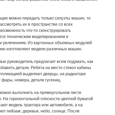
ции можно передать только силуэты машин, то
ссмотреть их в пространстве со всех
 возможность что-то сконструировать
тся техническим моделированием и
 увлечением. Из картонных объемных модулей
ники изготовляют модели различных машин.
ю руководитель предлагает всем подумать, как
добавить детали. Ребята на место стекол кабины
аппликацией выделяют дверцы, на радиаторе
 фары, номера, детали гусениц.
можно выполнить на прямоугольном листе
. На горизонтальной плоскости цветной бумагой
ают модель трактора или автомобиля, а на
т пейзаж: деревья, небо, солнце. После