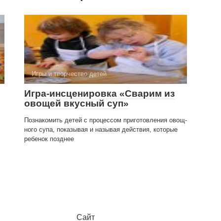
Игры и творчество детей
Игра-инсценировка «Сварим из
овощей вкусный суп»
Познакомить детей с процессом приготовления овощ­
ного супа, показывая и называя действия, которые
ребенок позднее
Сайт