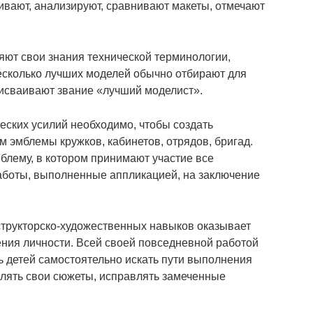
вают, анализируют, сравнивают макеты, отмечают
яют свои знания технической терминологии,
есколько лучших моделей обычно отбирают для
исваивают звание «лучший моделист».
еских усилий необходимо, чтобы создать
 эмблемы кружков, кабинетов, отрядов, бригад.
блему, в котором принимают участие все
аботы, выполненные аппликацией, на заключение
нструкторско-художественных навыков оказывает
ния личности. Всей своей повседневной работой
ь детей самостоятельно искать пути выполнения
влять свои сюжеты, исправлять замеченные