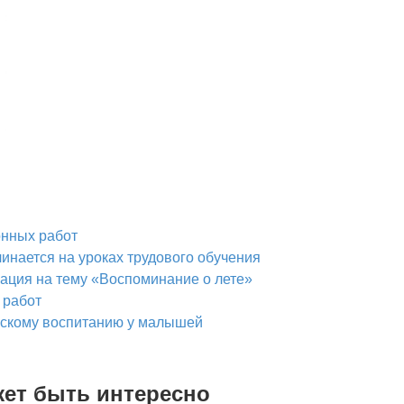
нных работ
чинается на уроках трудового обучения
икация на тему «Воспоминание о лете»
 работ
ескому воспитанию у малышей
жет быть интересно