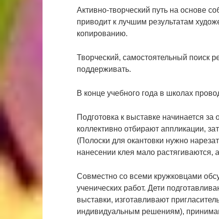
Активно-творческий путь на основе с
приводит к лучшим результатам худож
копированию.
Творческий, самостоятельный поиск ре
поддерживать.
В конце учебного года в школах прово
Подготовка к выставке начинается за 
коллективно отбирают аппликации, зат
(Полоски для окантовки нужно нарезат
нанесении клея мало растягиваются, 
Совместно со всеми кружковцами обс
ученических работ. Дети подготавлива
выставки, изготавливают пригласител
индивидуальным решениям), принимаю