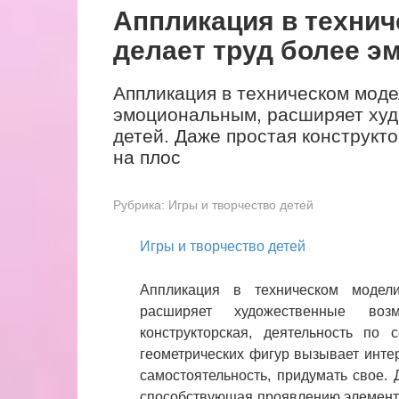
Аппликация в техни
делает труд более 
Аппликация в техническом моде
эмоциональным, расширяет худ
детей. Даже простая конструкт
на плос
Рубрика:
Игры и творчество детей
Игры и творчество детей
Аппликация в техническом модел
расширяет художественные воз
конструкторская, деятельность по
геометрических фигур вызывает интер
самостоятельность, придумать свое.
способствующая проявлению элементо