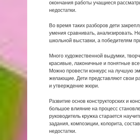
окончания работы учащиеся рассматри
недостатки.
Во время таких разборов дети закрепл
умения сравнивать, анализировать. Н
школьной выставки, а победителям пр
Много художественной выдумки, творч
красивые, лаконичные и понятные всем
Можно провести конкурс на лучшую эм
желающие. Дети представляют свои р
и утверждение жюри.
Развитие основ конструкторских и ко
большое влияние на процесс становле
руководитель кружка старается научит
задания, композиции, колорита, соста
недостатки.