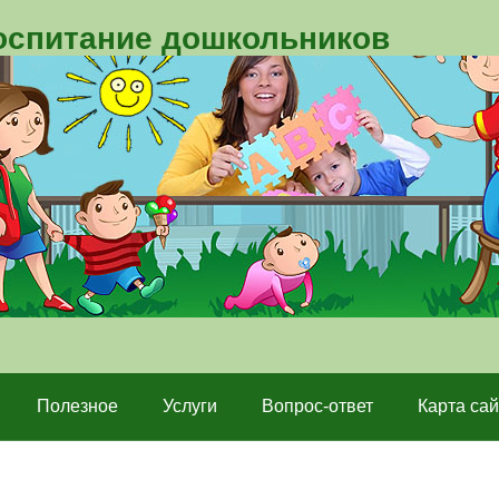
воспитание дошкольников
Полезное
Услуги
Вопрос-ответ
Карта сай