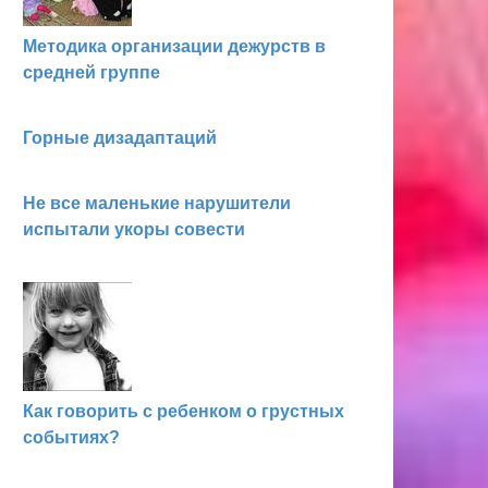
Методика организации дежурств в
средней группе
Горные дизадаптаций
Не все маленькие нарушители
испытали укоры совести
Как говорить с ребенком о грустных
событиях?