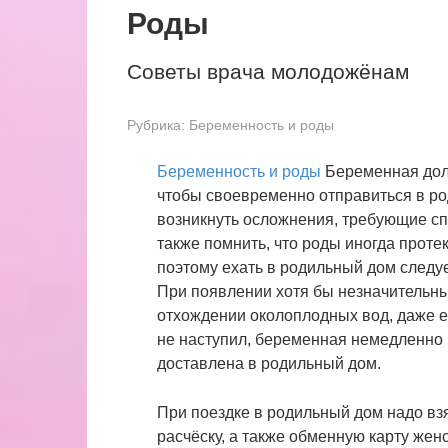
Роды
Советы врача молодожёнам
Рубрика:
Беременность и роды
Беременность и роды
Беременная долж
чтобы своевременно отправиться в род
возникнуть осложнения, требующие с
также помнить, что роды иногда проте
поэтому ехать в родильный дом следуе
При появлении хотя бы незначительны
отхождении околоплодных вод, даже е
не наступил, беременная немедленно
доставлена в родильный дом.
При поездке в родильный дом надо взят
расчёску, а также обменную карту жен