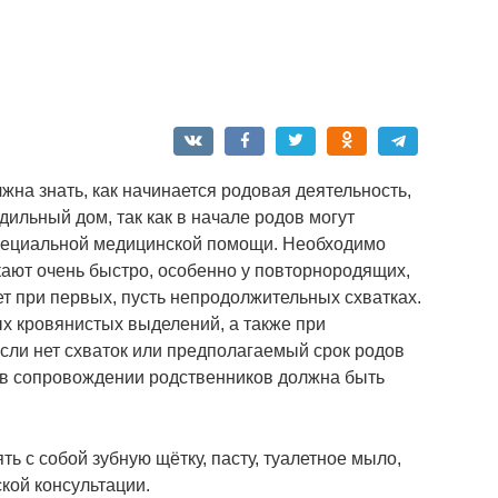
на знать, как начинается родовая деятельность,
ильный дом, так как в начале родов могут
пециальной медицинской помощи. Необходимо
кают очень быстро, особенно у повторнородящих,
т при первых, пусть непродолжительных схватках.
х кровянистых выделений, а также при
сли нет схваток или предполагаемый срок родов
 в сопровождении родственников должна быть
ь с собой зубную щётку, пасту, туалетное мыло,
ской консультации.