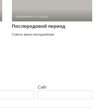
Беременность и роды
Послеродовой период
Советы врача молодожёнам
Сайт