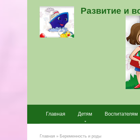
Перейти
Развитие и 
к
контенту
Главная
Детям
Воспитателям
Главная
»
Беременность и роды