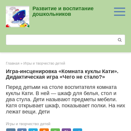
Перейти
Развитие и воспитание
к
дошкольников
контенту
Поиск:
Главная
»
Игры и творчество детей
Игра-инсценировка «Комната куклы Кати».
Дидактическая игра «Чего не стало?»
Перед детьми на столе воспитателя комната
куклы Кати. В ней — шкаф для белья, стол и
два стула. Дети называют предметы мебели.
Катя открывает шкаф, показывает полки. На них
лежат вещи. Дети
Игры и творчество детей