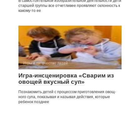
В самостоятельной изобразительной деятельности дети
старшей группы все отчетливее проявляют склонность к
какому-то ее
Игры и творчество детей
Игра-инсценировка «Сварим из
овощей вкусный суп»
Познакомить детей с процессом приготовления овощ­
ного супа, показывая и называя действия, которые
ребенок позднее