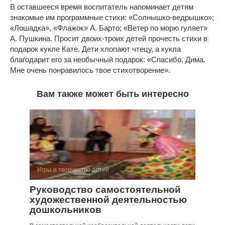
В оставшееся время воспитатель напоминает детям
знакомые им программные стихи: «Солнышко-ведрышко»;
«Лошадка», «Флажок» А. Барто; «Ветер по морю гуляет»
А. Пушкина. Просит двоих-троих детей прочесть стихи в
подарок кукле Кате. Дети хлопают чтецу, а кукла
благодарит его за необычный подарок: «Спасибо, Дима.
Мне очень понравилось твое стихотворение».
Вам также может быть интересно
Игры и творчество детей
Руководство самостоятельной
художественной деятельностью
дошкольников