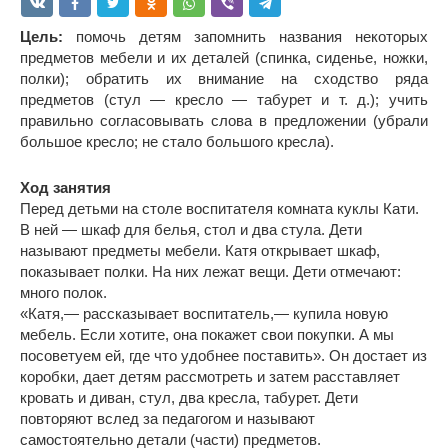
Цель:
помочь детям запомнить названия некоторых
предметов мебели и их деталей (спинка, сиденье, ножки,
полки); обратить их внимание на сходство ряда
предметов (стул — кресло — табурет и т. д.); учить
правильно согласовывать слова в предложении (убрали
большое кресло; не стало большого кресла).
Ход занятия
Перед детьми на столе воспитателя комната куклы Кати.
В ней — шкаф для белья, стол и два стула. Дети
называют предметы мебели. Катя открывает шкаф,
показывает полки. На них лежат вещи. Дети отмечают:
много полок.
«Катя,— рассказывает воспитатель,— купила новую
мебель. Если хотите, она покажет свои покупки. А мы
посоветуем ей, где что удобнее поставить». Он достает из
коробки, дает детям рассмотреть и затем расставляет
кровать и диван, стул, два кресла, табурет. Дети
повторяют вслед за педагогом и называют
самостоятельно детали (части) предметов.