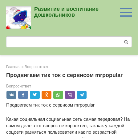
Перейти
Развитие и воспитание
к
дошкольников
контенту
Поиск:
Главная
»
Вопрос-ответ
Продвигаем тик ток с сервисом mrpopular
Вопрос-ответ
Продвигаем тик ток с сервисом mrpopular
Какая социальная социальная сеть самая передовая? На
самом деле этот вопрос не корректен, так как у каждой
соцсети разняться пользователи как по возрастной