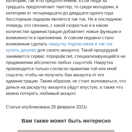
категории, так и по предпочтениям. Если люди за
тридцать предпочитают твиттер, то среди молодежи, в
категории от четырнадцати до двадцати одного года
бесспорным лидером является тик ток. Не в последнюю
очередь это связано, с какой скоростью и в каком
количестве администрация добавляет новые функции и
возможности в приложение. А совсем недавно стало
возможным сделать
накрутку подписчиков в тик ток
купить дешево
для своего аккаунта. Такой процедурой
занимается сервис mrpopular.net, специализирующийся на
продвижении абсолютно любых соцсетей. Накрутка
производится только согласно правилам той или иной
соцсети, чтобы не получить бан аккаунта от его
администрации. Таким образом, не стоит волноваться, что
деньги на раскрутку аккаунта уйдут впустую, а также что
можно потерять любимый аккаунт.
Статья опубликована 28 февраля 2021г.
Вам также может быть интересно