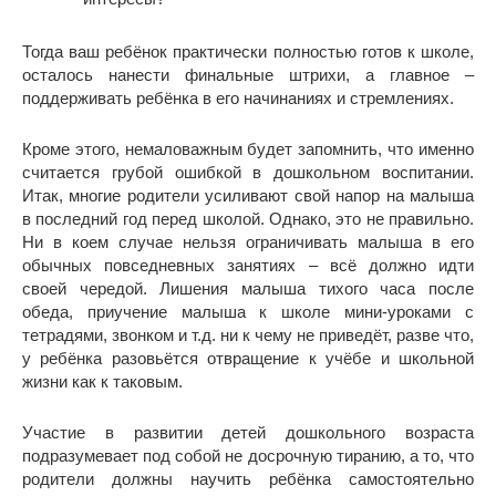
Тогда ваш ребёнок практически полностью готов к школе,
осталось нанести финальные штрихи, а главное –
поддерживать ребёнка в его начинаниях и стремлениях.
Кроме этого, немаловажным будет запомнить, что именно
считается грубой ошибкой в дошкольном воспитании.
Итак, многие родители усиливают свой напор на малыша
в последний год перед школой. Однако, это не правильно.
Ни в коем случае нельзя ограничивать малыша в его
обычных повседневных занятиях – всё должно идти
своей чередой. Лишения малыша тихого часа после
обеда, приучение малыша к школе мини-уроками с
тетрадями, звонком и т.д. ни к чему не приведёт, разве что,
у ребёнка разовьётся отвращение к учёбе и школьной
жизни как к таковым.
Участие в развитии детей дошкольного возраста
подразумевает под собой не досрочную тиранию, а то, что
родители должны научить ребёнка самостоятельно