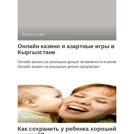
Вопрос-ответ
Онлайн казино и азартные игры в
Кыргызстане
Онлайн казино на реальные деньги: возможности и риски
Онлайн казино на реальные деньги предлагают
Вопрос-ответ
Как сохранить у ребенка хороший