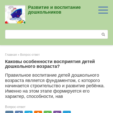
Перейти
Развитие и воспитание
к
дошкольников
контенту
Поиск:
Главная
»
Вопрос-ответ
Каковы особенности восприятия детей
дошкольного возраста?
Правильное воспитание детей дошкольного
возраста является фундаментом, с которого
начинается строительство и развитие ребёнка.
Именно на этом этапе формируется его
характер, способности, нав
Вопрос-ответ