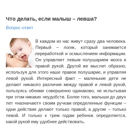
Что делать, если малыш – левша?
Вопрос-ответ
В каждом из нас живут сразу два человека.
Первый – логик, который занимается
переработкой и осмыслением информации.
Он управляет левым полушарием мозга и
правой рукой. Другой же мыслит образно,
используя для этого наше правое полушарие, и управляя
левой рукой. Интересный факт – маленькие дети не
делают никакого различия между правой и левой рукой,
пользуясь обеими совершенно одинаково, не испытывая
при этом никаких неудобств. Более того, малыши до двух
лет «назначают» своим ручкам определенные функции –
одни действия делают только правой, а другие – только
левой. И только к трем годам ребенок определяется,
какой рукой ему удобнее действовать.