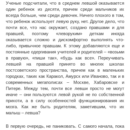
Ученые подсчитали, что в среднем левшой оказывается
один ребенок из десяти, причем среди мальчиков их
всегда больше, чем среди девочек. Ничего плохого в том,
что ребенок использует левую руку, нет. Другое дело, что
почти все, что нас окружает, создано правшами и для
правшей, поэтому «леворуким» деткам иногда
оказывается сложно и дискомфортно выполнять что-
либо, привычное правшам. К этому добавляются еще и
постоянные одергивания учителей и родителей – «возьми
в правую», «пиши так», «будь как все». Переучивать
левшей на правшей принято во многих школах
постсоветского пространства, причем как в маленьких
городках, таких как Каракол, Амурск или Иваново, так и в
современных мегаполисах – Москве, Хабаровске и
Питере. Между тем, почти все левши просто не могут
иначе – они пользуются левой рукой не по собственной
прихоти, а в силу особенностей функционирования их
мозга. Как же быть родителям, заметившим, что их
малыш – левша?
В первую очередь, не паниковать. С самого начала, пока