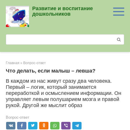
Перейти
Развитие и воспитание
к
дошкольников
контенту
Поиск:
Главная
»
Вопрос-ответ
Что делать, если малыш – левша?
В каждом из нас живут сразу два человека.
Первый – логик, который занимается
переработкой и осмыслением информации. Он
управляет левым полушарием мозга и правой
рукой. Другой же мыслит образ
Вопрос-ответ