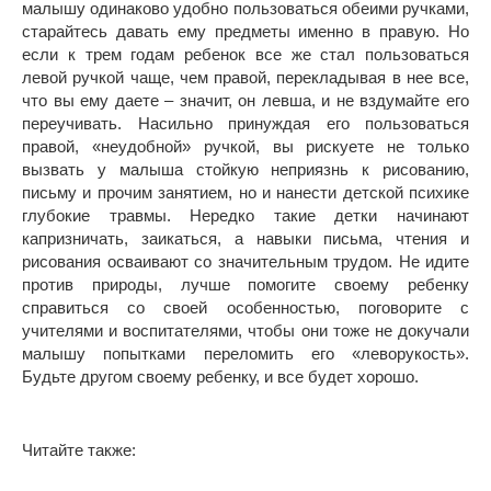
малышу одинаково удобно пользоваться обеими ручками,
старайтесь давать ему предметы именно в правую. Но
если к трем годам ребенок все же стал пользоваться
левой ручкой чаще, чем правой, перекладывая в нее все,
что вы ему даете – значит, он левша, и не вздумайте его
переучивать. Насильно принуждая его пользоваться
правой, «неудобной» ручкой, вы рискуете не только
вызвать у малыша стойкую неприязнь к рисованию,
письму и прочим занятием, но и нанести детской психике
глубокие травмы. Нередко такие детки начинают
капризничать, заикаться, а навыки письма, чтения и
рисования осваивают со значительным трудом. Не идите
против природы, лучше помогите своему ребенку
справиться со своей особенностью, поговорите с
учителями и воспитателями, чтобы они тоже не докучали
малышу попытками переломить его «леворукость».
Будьте другом своему ребенку, и все будет хорошо.
Читайте также: