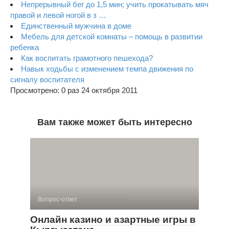
Непрерывный бег до 1,5 мин; учить про­катывать мяч
правой и левой ногой в з …
Единственный мужчина в доме
Мебель для детской комнаты – помощь в развитии
ребенка
Как воспитать грамотного пешехода?
Навык ходьбы с изменением темпа движения по
сигналу воспи­тателя
Просмотрено: 0 раз 24 октября 2011
Вам также может быть интересно
Вопрос-ответ
Онлайн казино и азартные игры в