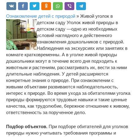
Ознакомление детей с природой
» Живой уголок в
детском саду
Уголок живой природы в
детском саду ―одно из необходимых
условий наглядного и действенного
ознакомления дошкольников с природой.
Наблюдения на экскурсиях или занятиях в
комнате кратковременны. А в уголке живой природы
дошкольники могут в течение всего дня подходить к
животным и растениям, рассматривать их, вести за ними
длительные наблюдения. У детей расширяются
конкретные знания о природе. При ознакомлении с
живыми объектами развиваются наблюдательность,
интерес к природе. Во время ухода за обитателями уголка
природы формируются трудовые навыки и такие ценные
качества, как трудолюбие, бережное отношение к живому,
ответственность за порученное дело.
Подбор объектов.
При подборе обитателей для уголков
природы нужно учитывать требования программы и