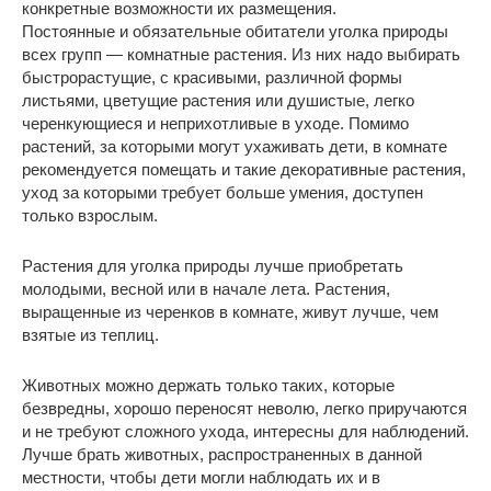
конкретные возможности их размещения.
Постоянные и обязательные обитатели уголка природы
всех групп ― комнатные растения. Из них надо выбирать
быстрорастущие, с красивыми, различной формы
листьями, цветущие растения или душистые, легко
черенкующиеся и неприхотливые в уходе. Помимо
растений, за которыми могут ухаживать дети, в комнате
рекомендуется помещать и такие декоративные растения,
уход за которыми требует больше умения, доступен
только взрослым.
Растения для уголка природы лучше приобретать
молодыми, весной или в начале лета. Растения,
выращенные из черенков в комнате, живут лучше, чем
взятые из теплиц.
Животных можно держать только таких, которые
безвредны, хорошо переносят неволю, легко приручаются
и не требуют сложного ухода, интересны для наблюдений.
Лучше брать животных, распространенных в данной
местности, чтобы дети могли наблюдать их и в