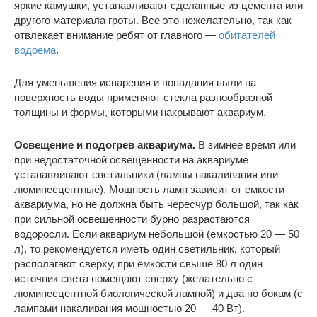
яркие камушки, устанавливают сделанные из цемента или
другого материала гроты. Все это нежелательно, так как
отвлекает внимание ребят от главного —
обитателей
водоема
.
Для уменьшения испарения и попадания пыли на
поверхность воды применяют стекла разнообразной
толщины и формы, которыми накрывают аквариум.
Освещение и подогрев аквариума.
В зимнее время или
при недостаточной освещенности на аквариуме
устанавливают светильники (лампы накаливания или
люминесцентные). Мощность ламп зависит от емкости
аквариума, но не должна быть чересчур большой, так как
при сильной освещенности бурно разрастаются
водоросли. Если аквариум небольшой (емкостью 20 — 50
л), то рекомендуется иметь один светильник, который
располагают сверху, при емкости свыше 80 л один
источник света помещают сверху (желательно с
люминесцентной биологической лампой) и два по бокам (с
лампами накаливания мощностью 20 — 40 Вт).