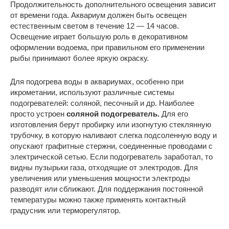
Продолжительность дополнительного освещения зависит
от времени года. Аквариум должен быть освещен
естественным светом в течение 12 — 14 часов.
Освещение играет большую роль в декоративном
оформлении водоема, при правильном его применении
рыбы принимают более яркую окраску.
Для подогрева воды в аквариумах, особенно при
икрометании, используют различные системы
подогревателей: соляной, песочный и др. Наиболее
просто устроен
соляной подогреватель.
Для его
изготовления берут пробирку или изогнутую стеклянную
трубочку, в которую наливают слегка подсоленную воду и
опускают графитные стержни, соединенные проводами с
электрической сетью. Если подогреватель заработал, то
видны пузырьки газа, отходящие от электродов. Для
увеличения или уменьшения мощности электроды
разводят или сближают. Для поддержания постоянной
температуры можно также применять контактный
градусник или терморегулятор.