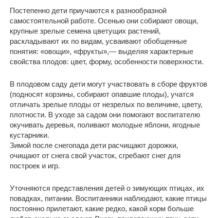
Постепенно дети приучаются к разнообразной
самостоятельной работе. Осенью они собирают овощи,
крупные зрелые семена цветущих растений,
раскладывают их по видам, усваивают обобщенные
понятия: «овощи», «фрукты»,― выделяя характерные
свойства плодов: цвет, форму, особенности поверхности.
В плодовом саду дети могут участвовать в сборе фруктов
(подносят корзины, собирают опавшие плоды), учатся
отличать зрелые плоды от незрелых по величине, цвету,
плотности. В уходе за садом они помогают воспитателю
окучивать деревья, поливают молодые яблони, ягодные
кустарники.
Зимой после снегопада дети расчищают дорожки,
очищают от снега свой участок, сгребают снег для
построек и игр.
Уточняются представления детей о зимующих птицах, их
повадках, питании. Воспитанники наблюдают, какие птицы
постоянно прилетают, какие редко, какой корм больше