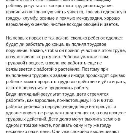
ребенку результаты конкретного трудового задания:
правильно вскопанную часть участка, красиво сделанную
грядку,- клумбу, ровные и прямые междурядия, хорошо
взрыхленную землю, чистые всходы овощей и цветов.
На первых порах не так важно, сколько ребенок сделает,
будет ли работать до конца, выполняя трудовое
поручение. Важно, чтобы он принял участие в этом труде,
почувствовал затрату сил. Ребенка увлекает сам
трудовой процесс, а желание работать еще не
связывается с заботой о растениях. Поэтому при
выполнении трудовых заданий иногда происходят срывы:
ребенок может прервать трудовое действие и уйти играть,
а затем вернуться и продолжить работу.
Видя наглядный результат труда, дети стремятся
работать, как взрослые, по-настоящему. Но и в этих
работах ребенка в первую очередь еще интересует и
удовлетворяет не результат деятельности, а сам процесс
трудовых действий. Дети долго могут рыхлить землю в
одном и том же месте, поливать одну и ту же гряду
несколько раз в день. Они уже спокойно выслушивают