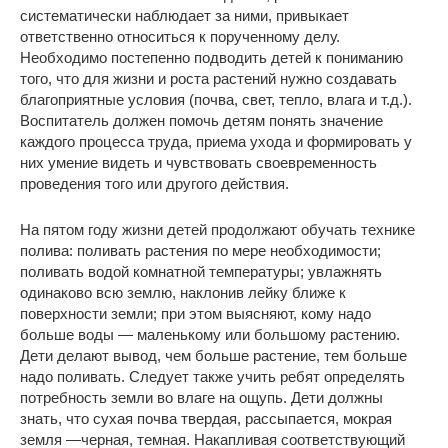
систематически наблюдает за ними, привыкает
ответственно относиться к порученному делу.
Необходимо постепенно подводить детей к пониманию
того, что для жизни и роста растений нужно создавать
благоприятные условия (почва, свет, тепло, влага и т.д.).
Воспитатель должен помочь детям понять значение
каждого процесса труда, приема ухода и формировать у
них умение видеть и чувствовать своевременность
проведения того или другого действия.
На пятом году жизни детей продолжают обучать технике
полива: поливать растения по мере необходимости;
поливать водой комнатной температуры; увлажнять
одинаково всю землю, наклонив лейку ближе к
поверхности земли; при этом выясняют, кому надо
больше воды ― маленькому или большому растению.
Дети делают вывод, чем больше растение, тем больше
надо поливать. Следует также учить ребят определять
потребность земли во влаге на ощупь. Дети должны
знать, что сухая почва твердая, рассыпается, мокрая
земля ―черная, темная. Накапливая соответствующий