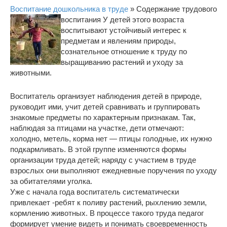
Воспитание дошкольника в труде
» Содержание трудового
воспитания
У детей этого возраста
воспитывают устойчивый интерес к
предметам и явлениям природы,
сознательное отношение к труду по
выращиванию растений и уходу за
животными.
Воспитатель организует наблюдения детей в природе,
руководит ими, учит детей сравнивать и группировать
знакомые предметы по характерным признакам. Так,
наблюдая за птицами на участке, дети отмечают:
холодно, метель, корма нет ― птицы голодные, их нужно
подкармливать. В этой группе изменяются формы
организации труда детей; наряду с участием в труде
взрослых они выполняют ежедневные поручения по уходу
за обитателями уголка.
Уже с начала года воспитатель систематически
привлекает -ребят к поливу растений, рыхлению земли,
кормлению животных. В процессе такого труда педагог
формирует умение видеть и понимать своевременность