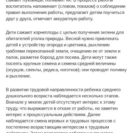
воспитатель напоминает (словом, показом) о соблюдении
правил выполнения работы, предлагает детям поучиться
друг у друга, отмечает аккуратную работу.
Дети сажают корнеплоды с целью получения зелени для
обитателей уголка природы. Весной нужно привлекать
детей к устройству огорода и цветника, рыхлению
граблями перекопанной земли, очищению ее от земли и
палок, разметке борозд для посева. Дети могут также
посеять крупные семена и семена средней величины
(огурцов, свеклы, редиса, ноготков); они проводят поливку
и рыхление.
В развитии трудовой направленности ребенка среднего
дошкольного возраста наблюдается несколько этапов.
Вначале у многих детей отсутствует интерес к этому
труду, что выражается в отказе от работы, но заметен
интерес к процессуальным действиям. Далее
наблюдается смена игровых и трудовых процессов с
постепенно возрастающим интересом к трудовым