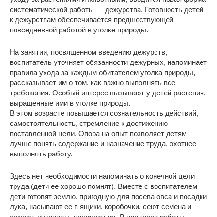
систематической работы ― дежурства. Готовность детей
к дежурствам обеспечивается предшествующей
повседневной работой в уголке природы.
На занятии, посвященном введению дежурств,
воспитатель уточняет обязанности дежурных, напоминает
правила ухода за каждым обитателем уголка природы,
рассказывает им о том, как важно выполнять все
требования. Особый интерес вызывают у детей растения,
выращенные ими в уголке природы.
В этом возрасте повышается сознательность действий,
самостоятельность, стремление к достижению
поставленной цели. Опора на опыт позволяет детям
лучше понять содержание и назначение труда, охотнее
выполнять работу.
Здесь нет необходимости напоминать о конечной цели
труда (дети ее хорошо помнят). Вместе с воспитателем
дети готовят землю, пригодную для посева овса и посадки
лука, насыпают ее в ящики, коробочки, сеют семена и
сажают луковицы, поливают их. В процессе работы