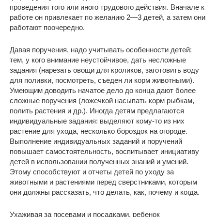
проведения того или иного трудового действия. Вначале к
работе он привлекает по желанию 2―3 детей, а затем они
работают поочередно.
Давая поручения, надо учитывать особенности детей:
тем, у кого внимание неустойчивое, дать несложные
задания (нарезать овощи для кроликов, заготовить воду
для поливки, посмотреть, съеден ли корм животными).
Умеющим доводить начатое дело до конца дают более
сложные поручения (ложечкой насыпать корм рыбкам,
полить растения и др.). Иногда детям предлагаются
индивидуальные задания: выделяют кому-то из них
растение для ухода, несколько бороздок на огороде.
Выполнение индивидуальных заданий и поручений
повышает самостоятельность, воспитывает инициативу
детей в использовании полученных знаний и умений.
Этому способствуют и отчеты детей по уходу за
животными и растениями перед сверстниками, которым
они должны рассказать, что делать, как, почему и когда.
Ухаживая за посевами и посадками, ребенок