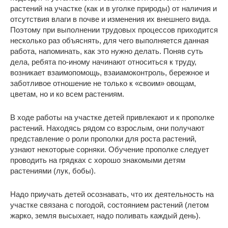
растений на участке (как и в уголке природы) от наличия и
отсутствия влаги в почве и изменения их внешнего вида.
Поэтому при выполнении трудовых процессов приходится
несколько раз объяснять, для чего выполняется данная
работа, напоминать, как это нужно делать. Поняв суть
дела, ребята по-иному начинают относиться к труду,
возникает взаимопомощь, взаиамоконтроль, бережное и
заботливое отношение не только к «своим» овощам,
цветам, но и ко всем растениям.
В ходе работы на участке детей привлекают и к прополке
растений. Находясь рядом со взрослым, они получают
представление о роли прополки для роста растений,
узнают некоторые сорняки. Обучение прополке следует
проводить на грядках с хорошо знакомыми детям
растениями (лук, бобы).
Надо приучать детей осознавать, что их деятельность на
участке связана с погодой, состоянием растений (летом
жарко, земля высыхает, надо поливать каждый день).