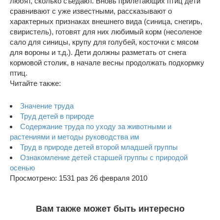
любят, сколько съедают. Вновь прилетающих птиц дети
сравнивают с уже известными, рассказывают о
характерных признаках внешнего вида (синица, снегирь,
свиристель), готовят для них любимый корм (несоленое
сало для синицы, крупу для голубей, косточки с мясом
для вороны и т.д.). Дети должны разметать от снега
кормовой столик, в начале весны продолжать подкормку
птиц.
Читайте также:
Значение труда
Труд детей в природе
Содержание труда по уходу за животными и
растениями и методы руководства им
Труд в природе детей второй младшей группы
Ознакомление детей старшей группы с природой
осенью
Просмотрено: 1531 раз 26 февраля 2010
Вам также может быть интересно