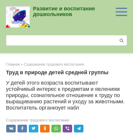
Перейти
Развитие и воспитание
к
дошкольников
контенту
Поиск:
Главная
»
Содержание трудового воспитания
Труд в природе детей средней группы
У детей этого возраста воспитывают
устойчивый интерес к предметам и явлениям
природы, сознательное отношение к труду по
выращиванию растений и уходу за животными.
Воспитатель организует набл
Содержание трудового воспитания