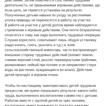
действиям. Затем появляется собственно трудовая
деятельность, не прерываемая игровыми действиями, где
ясна цель, не теряется установка на результат.
Полученные детьми навыки по уходу за растениями
уголка природы не переносятся в работу на участке.
В работе на участке у детей долгое время наблюдается
стремление к игровым действиям. Они почти безразлично
относятся к тому, как надо выполнять трудовые операции.
Слушая взрослого, схватывают лишь общую установку
(надо копать, сеять, рыхлить и т.д.) и, взяв
сельскохозяйственный инвентарь, часто воспроизводят
внешнюю сторону трудовых действий (копают землю,
снимая верхний слой; рыхлят перевернутыми граблями,
размахивают лейкой при поливе и не направляют струи
воды на растения, нуждающиеся во влаге). Действия
детей проходят в игровом плане.
Чтобы по-настоящему заинтересовать детей трудовым
процессом, им нужно показывать результат какого-либо
труда, выполненного воспитателем совместно с детьми.
Работая вместе с группой детей из трех человек,
воспитатель имеет возможность показать каждому